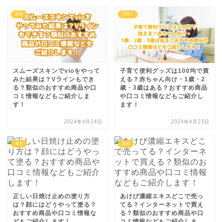
美容
子育て
スムーズスキンでvioをやって
子育て便利グッズは100均で買
みた結果は？Vラインもでき
える？赤ちゃん向け・1歳・2
る？類似のおすすめ商品や口
歳・3歳はある？おすすめ商品
コミ情報などもご紹介しま
や口コミ情報などもご紹介し
す！
ます！
2024年4月24日
2024年4月23日
美容
美容
正しい日焼け止めの塗り方
あけび濃縮エキスどこで売っ
は？顔にはどうやって塗る？
てる？インターネットで買え
おすすめ商品や口コミ情報な
る？類似のおすすめ商品や口
どもご紹介します！
コミ情報などもご紹介しま