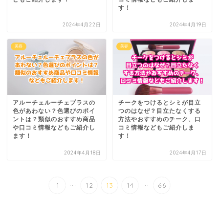
す！
2024年4月22日
2024年4月19日
美容
美容
アルーチェルーチェプラスの
チークをつけるとシミが目立
色があわない？色選びのポイ
つのはなぜ？目立たなくする
ントは？類似のおすすめ商品
方法やおすすめのチーク、口
や口コミ情報などもご紹介し
コミ情報などもご紹介しま
ます！
す！
2024年4月18日
2024年4月17日
...
...
1
12
13
14
66