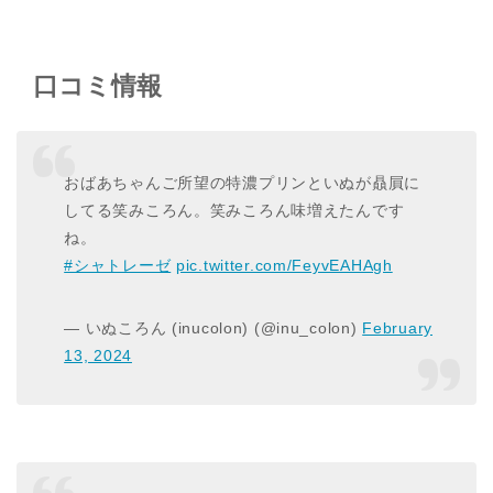
口コミ情報
おばあちゃんご所望の特濃プリンといぬが贔屓に
してる笑みころん。笑みころん味増えたんです
ね。
#シャトレーゼ
pic.twitter.com/FeyvEAHAgh
— いぬころん (inucolon) (@inu_colon)
February
13, 2024