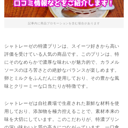
記事内に商品プロモーションを含む場合があります
シャトレーゼの特濃プリンは、スイーツ好きから高い
評価を受けている人気の商品です。このプリンは、特
にそのなめらかで濃厚な味わいが魅力的で、カラメル
ソースのほろ苦さとの絶妙なバランスが楽しめます。
卵とミルクをふんだんに使用しており、その豊かな風
味とクリーミーな口当たりが特徴です。
シャトレーゼは自社農場で生産された新鮮な材料を使
用しており、添加物を極力控えることで、素材本来の
味を大切にしています。このこだわりが、特濃プリン
の深い味わいと質の高さにつながっています。一口食