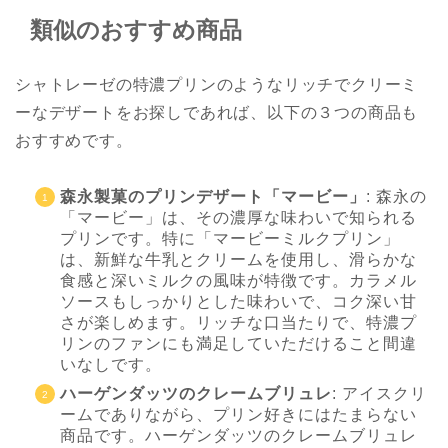
類似のおすすめ商品
シャトレーゼの特濃プリンのようなリッチでクリーミ
ーなデザートをお探しであれば、以下の３つの商品も
おすすめです。
森永製菓のプリンデザート「マービー」
: 森永の
「マービー」は、その濃厚な味わいで知られる
プリンです。特に「マービーミルクプリン」
は、新鮮な牛乳とクリームを使用し、滑らかな
食感と深いミルクの風味が特徴です。カラメル
ソースもしっかりとした味わいで、コク深い甘
さが楽しめます。リッチな口当たりで、特濃プ
リンのファンにも満足していただけること間違
いなしです。
ハーゲンダッツのクレームブリュレ
: アイスクリ
ームでありながら、プリン好きにはたまらない
商品です。ハーゲンダッツのクレームブリュレ