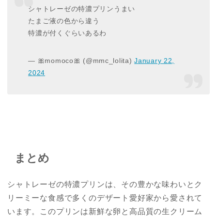
シャトレーゼの特濃プリンうまい
たまご液の色から違う
特濃が付くぐらいあるわ
— 🎀momoco🎀 (@mmc_lolita)
January 22,
2024
まとめ
シャトレーゼの特濃プリンは、その豊かな味わいとク
リーミーな食感で多くのデザート愛好家から愛されて
います。このプリンは新鮮な卵と高品質の生クリーム