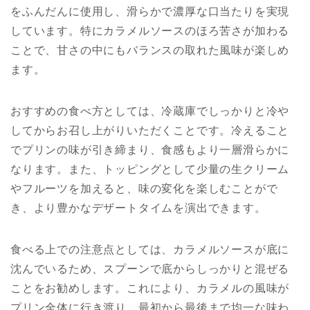
をふんだんに使用し、滑らかで濃厚な口当たりを実現
しています。特にカラメルソースのほろ苦さが加わる
ことで、甘さの中にもバランスの取れた風味が楽しめ
ます。
おすすめの食べ方としては、冷蔵庫でしっかりと冷や
してからお召し上がりいただくことです。冷えること
でプリンの味が引き締まり、食感もより一層滑らかに
なります。また、トッピングとして少量の生クリーム
やフルーツを加えると、味の変化を楽しむことがで
き、より豊かなデザートタイムを演出できます。
食べる上での注意点としては、カラメルソースが底に
沈んでいるため、スプーンで底からしっかりと混ぜる
ことをお勧めします。これにより、カラメルの風味が
プリン全体に行き渡り、最初から最後まで均一な味わ