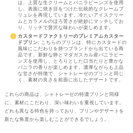
は、上質な生クリームとバニラビーンズを使用
し、表面に焼き目をつけた伝統的なクレームブ
リュレを再現しています。冷たいアイスクリー
ムとカラメルのほろ苦さが絶妙にマッチしてお
り、リッチで贅沢な味わいが楽しめます。
カスタードファクトリーのプレミアムカスター
ドプリン
: こちらのプリンは、特にカスタードの
風味にこだわりを持つブランドから出ている商
品です。新鮮な卵とマダガスカル産バニラビー
ンズを使用し、とろりとした口当たりと豊かな
バニラの香りが楽しめます。濃厚ながらも上品
な甘さが特徴で、シャトレーゼのプリンと同じ
く、素材の良さを前面に出したデザートです。
これらの商品は、シャトレーゼの特濃プリンと同様
に、素材にこだわり、深い味わいを重視しています。
どれも異なる特色を持っており、プリンやデザートを
新たな角度から楽しむことができるでしょう。