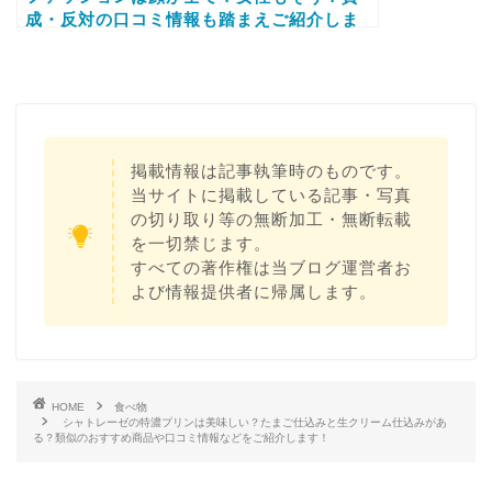
成・反対の口コミ情報も踏まえご紹介しま
す！
掲載情報は記事執筆時のものです。
当サイトに掲載している記事・写真
の切り取り等の無断加工・無断転載
を一切禁じます。
すべての著作権は当ブログ運営者お
よび情報提供者に帰属します。
HOME
食べ物
シャトレーゼの特濃プリンは美味しい？たまご仕込みと生クリーム仕込みがあ
る？類似のおすすめ商品や口コミ情報などをご紹介します！