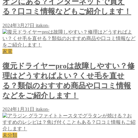
オンにある？インターネットで買え
る？口コミ情報などもご紹介します！
2024年3月27日
itakon-
家電
復元ドライヤーproは故障しやすい？修
理はどうすればよい？くせ毛を直せ
る？類似のおすすめ商品や口コミ情報
などをご紹介します！
2024年1月31日
itakon-
未分類