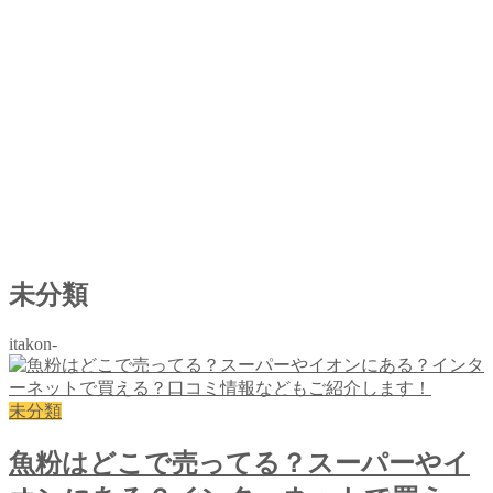
未分類
itakon-
未分類
魚粉はどこで売ってる？スーパーやイ