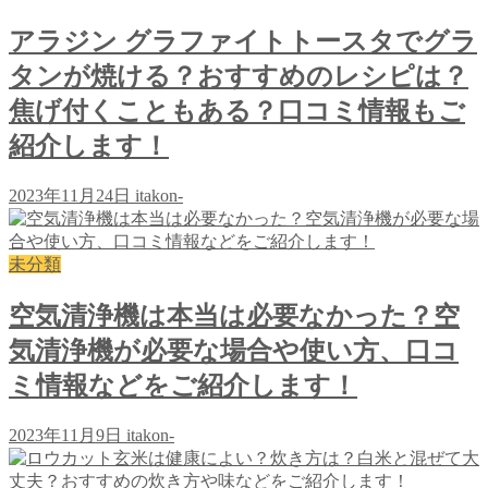
アラジン グラファイトトースタでグラ
タンが焼ける？おすすめのレシピは？
焦げ付くこともある？口コミ情報もご
紹介します！
2023年11月24日
itakon-
未分類
空気清浄機は本当は必要なかった？空
気清浄機が必要な場合や使い方、口コ
ミ情報などをご紹介します！
2023年11月9日
itakon-