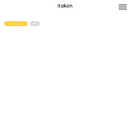
itakon
ファッション
PR