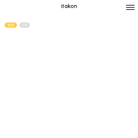
itakon
家電
PR