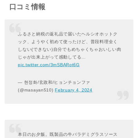
口コミ情報
ふるさと納税の返礼品で届いたヘルシオホットク
ック、ようやく初めて使ったけど、普段料理全く
しない(できない)自分でもめちゃくちゃおいしい肉
じゃが出来上がって感動してる…
pic.twitter.com/3mSBARot6G
— 현정화/玄政和/ヒョンチョンファ
(@masayan510)
February 4, 2024
本日のお夕飯。既製品の牛バラデミグラスソース