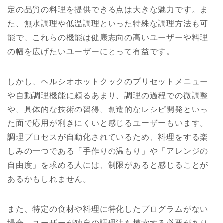
定の品質の料理を提供できる点は大きな魅力です。ま
た、無水調理や低温調理といった特殊な調理方法も可
能で、これらの機能は健康志向の高いユーザーや料理
の幅を広げたいユーザーにとって有益です。
しかし、ヘルシオホットクックのプリセットメニュー
や自動調理機能に頼るあまり、調理の過程での微調整
や、具体的な技術の習得、創造的なレシピ開発といっ
た面で応用が利きにくいと感じるユーザーもいます。
調理プロセスが自動化されているため、料理をする楽
しみの一つである「手作りの温もり」や「アレンジの
自由度」を求める人には、制限があると感じることが
あるかもしれません。
また、特定の食材や料理に特化したプログラムがない
場合、ユーザーが独自の調理法を模索する必要があり