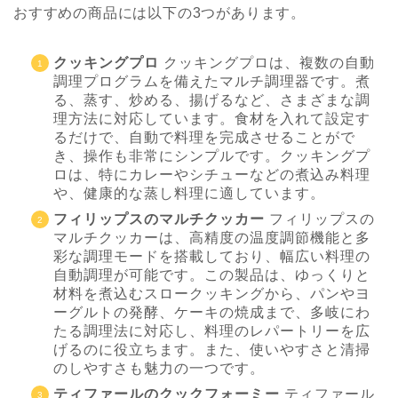
おすすめの商品には以下の3つがあります。
クッキングプロ
クッキングプロは、複数の自動
調理プログラムを備えたマルチ調理器です。煮
る、蒸す、炒める、揚げるなど、さまざまな調
理方法に対応しています。食材を入れて設定す
るだけで、自動で料理を完成させることがで
き、操作も非常にシンプルです。クッキングプ
ロは、特にカレーやシチューなどの煮込み料理
や、健康的な蒸し料理に適しています。
フィリップスのマルチクッカー
フィリップスの
マルチクッカーは、高精度の温度調節機能と多
彩な調理モードを搭載しており、幅広い料理の
自動調理が可能です。この製品は、ゆっくりと
材料を煮込むスロークッキングから、パンやヨ
ーグルトの発酵、ケーキの焼成まで、多岐にわ
たる調理法に対応し、料理のレパートリーを広
げるのに役立ちます。また、使いやすさと清掃
のしやすさも魅力の一つです。
ティファールのクックフォーミー
ティファール