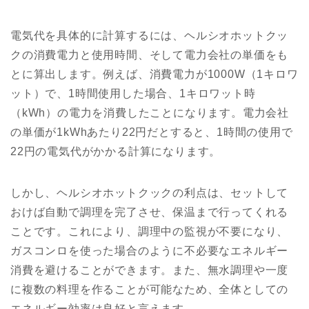
電気代を具体的に計算するには、ヘルシオホットクッ
クの消費電力と使用時間、そして電力会社の単価をも
とに算出します。例えば、消費電力が1000W（1キロワ
ット）で、1時間使用した場合、1キロワット時
（kWh）の電力を消費したことになります。電力会社
の単価が1kWhあたり22円だとすると、1時間の使用で
22円の電気代がかかる計算になります。
しかし、ヘルシオホットクックの利点は、セットして
おけば自動で調理を完了させ、保温まで行ってくれる
ことです。これにより、調理中の監視が不要になり、
ガスコンロを使った場合のように不必要なエネルギー
消費を避けることができます。また、無水調理や一度
に複数の料理を作ることが可能なため、全体としての
エネルギー効率は良好と言えます。