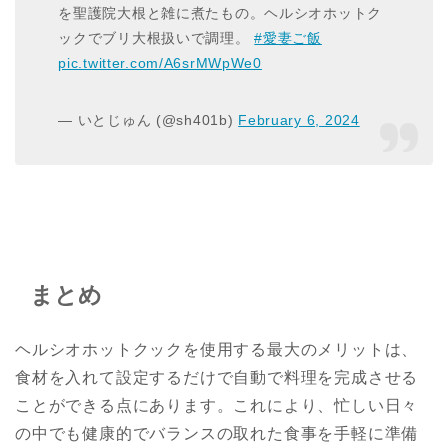
を聖護院大根と雑に煮たもの。ヘルシオホットク
ックでブリ大根扱いで調理。
#愛妻ご飯
pic.twitter.com/A6srMWpWe0
— いとじゅん (@sh401b)
February 6, 2024
まとめ
ヘルシオホットクックを使用する最大のメリットは、
食材を入れて設定するだけで自動で料理を完成させる
ことができる点にあります。これにより、忙しい日々
の中でも健康的でバランスの取れた食事を手軽に準備