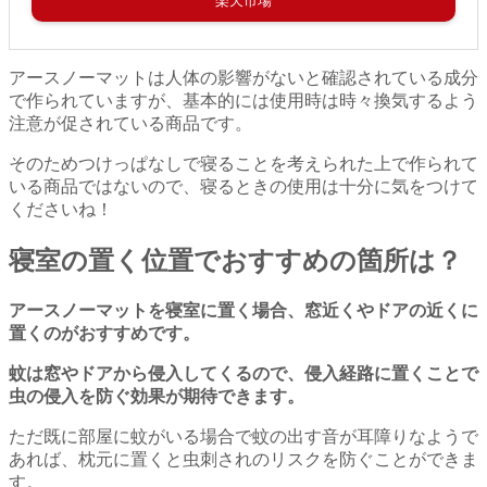
楽天市場
アースノーマットは人体の影響がないと確認されている成分
で作られていますが、基本的には使用時は時々換気するよう
注意が促されている商品です。
そのためつけっぱなしで寝ることを考えられた上で作られて
いる商品ではないので、寝るときの使用は十分に気をつけて
くださいね！
寝室の置く位置でおすすめの箇所は？
アースノーマットを寝室に置く場合、窓近くやドアの近くに
置くのがおすすめです。
蚊は窓やドアから侵入してくるので、侵入経路に置くことで
虫の侵入を防ぐ効果が期待できます。
ただ既に部屋に蚊がいる場合で蚊の出す音が耳障りなようで
あれば、枕元に置くと虫刺されのリスクを防ぐことができま
す。