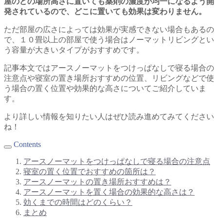
屋のどの場所高さに置いても薬剤の濃度が均一になるよう開
発されているので、どこに置いても効果は変わりません。
ただ部屋の広さによっては効果が実感できない場合もあるの
で、１０畳以上の部屋で使う場合はノーマットリビングとい
う容量が大きいタイプがおすすめです。
記事本文ではアースノーマットをつけっぱなしで寝る場合の
注意点や寝室の置き場所おすすめの位置、リビングなどで使
う場合の置く位置や効果的な高さについてご紹介していま
す。
より詳しい情報を知りたい人はぜひ読み進めてみてください
ね！
Contents
アースノーマットをつけっぱなしで寝る場合の注意点
寝室の置く位置でおすすめの箇所は？
アースノーマットの置き場所おすすめは？
アースノーマットを置く場合の効果的な高さは？
効くまでの時間はどのくらい？
まとめ