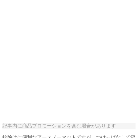
記事内に商品プロモーションを含む場合があります
蚊除けに便利なアースノーマットですが、つけっぱなしで寝