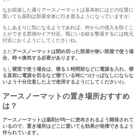
なお前途した通りアースノーマットは基本的にはどの位置に
置いても薬剤は部屋全体に行き渡るようになっていますが、
もしあまりに気になるようであれば、外からの侵入を防ぐこ
とができる窓側やドア付近、既にいる蚊を撃退するには枕元
付近におくようにしてくださいね。
また
アースノーマットは閉め切った部屋や狭い部屋で使う場
合、時々換気する必要があります。
もし
寝室で使う場合は、寝る１時間前などに電源を入れ、寝
る直前に電源を切るなど寝ている時につけっぱなしにならな
いよう十分注意した上で使用するようにしてください
ね。
アースノーマットの置き場所おすすめ
は？
アースノーマットは薬剤が均一に塗布されるよう開発されて
いるので、置き場所はどこに置いても効果が発揮できるよう
作られています。