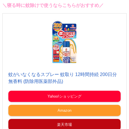
＼寝る時に蚊除けで使うならこちらがおすすめ／
蚊がいなくなるスプレー 蚊取り 12時間持続 200日分
無香料 (防除用医薬部外品)
Yahoo!ショッピング
Amazon
楽天市場