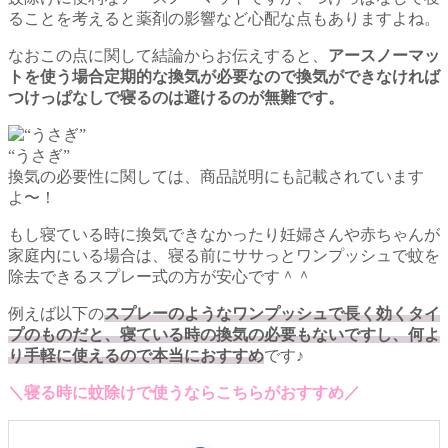
ることを考えると薬剤の影響など心配な点もありますよね。
なおこの点に関して結論からお伝えすると、
アースノーマッ
トを使う場合定期的な換気が必要なので換気ができなければ
つけっぱなしで寝るのは避けるのが無難です。
“うさぎ”
換気の必要性に関しては、商品説明にも記載されています
よ〜！
もし寝ている時に換気できなかったり妊婦さんや赤ちゃんが
家庭内にいる場合は、寝る前にササっとワンプッシュで蚊を
除去できるスプレー式の方が安心です＾＾
例えば以下の
スプレーのようなワンプッシュで長く効くタイ
プのものだと、寝ている時の換気の必要もないですし、何よ
り手軽に使えるので本当におすすめ
です♪
＼寝る時に蚊除けで使うならこちらがおすすめ／