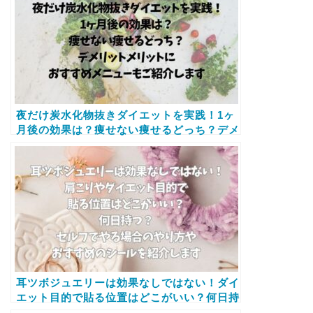
夜だけ炭水化物抜きダイエットを実践！1ヶ
月後の効果は？痩せない痩せるどっち？デメ
リットメリットにおすすめメニューもご紹介
します
耳ツボジュエリーは効果なしではない！ダイ
エット目的で貼る位置はどこがいい？何日持
つ？セルフでやる場合のやり方やおすすめの