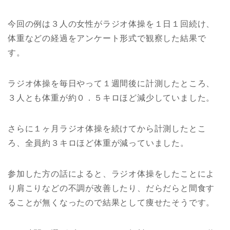
今回の例は３人の女性がラジオ体操を１日１回続け、
体重などの経過をアンケート形式で観察した結果で
す。
ラジオ体操を毎日やって１週間後に計測したところ、
３人とも体重が約０．５キロほど減少していました。
さらに１ヶ月ラジオ体操を続けてから計測したとこ
ろ、全員約３キロほど体重が減っていました。
参加した方の話によると、ラジオ体操をしたことによ
り肩こりなどの不調が改善したり、だらだらと間食す
ることが無くなったので結果として痩せたそうです。