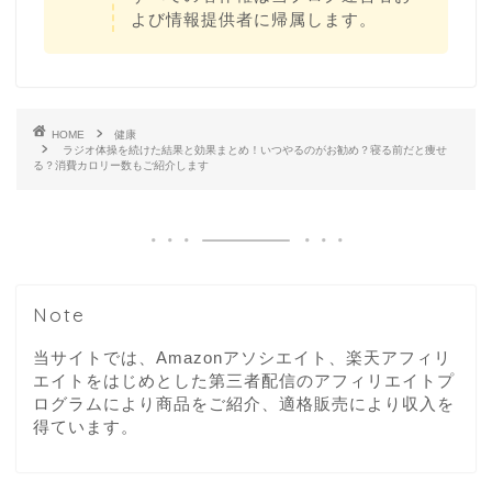
よび情報提供者に帰属します。
HOME
健康
ラジオ体操を続けた結果と効果まとめ！いつやるのがお勧め？寝る前だと痩せ
る？消費カロリー数もご紹介します
Note
当サイトでは、Amazonアソシエイト、楽天アフィリ
エイトをはじめとした第三者配信のアフィリエイトプ
ログラムにより商品をご紹介、適格販売により収入を
得ています。