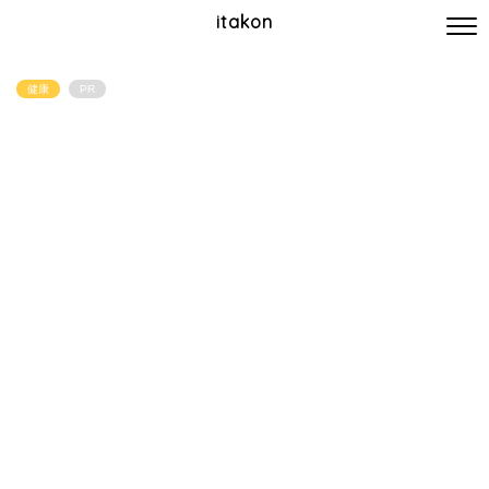
itakon
健康
PR