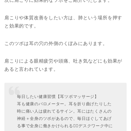
次に肩こりに効果的なツボをご紹介いたします。
肩こりや体質改善をしたい方は、肺という場所を押す
と効果的です。
このツボは耳の穴の外側のくぼみにあります。
肩こりによる眼精疲労や頭痛、吐き気などにも効果が
あると言われています。
毎日したい健康習慣【耳ツボマッサージ】
耳も健康のバロメーター。耳を折り曲げたりした
時に痛い人は疲れてるサイン。耳にはたくさんの
神経＋全身のツボがあるので、毎日ほぐしてあげ
る事で全身に働きかけられる🙆‍♀️デスクワーク中に