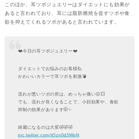
このほか、耳ツボジュエリーはダイエットにも効果が
あると言われており、耳には脂肪燃焼を促すツボや食
欲を抑えてくれるツボがあると言われています。
❤️今日の耳ツボジュエリー❤️
ダイエットでお悩みのお客様🙋
かわいいカラーで耳ツボを刺激💣️
流れが悪いツボの所は、めっちゃ痛い😖💥
でも、流れが良くなることで、小顔効果や、食欲
抑制の効果があります🤭✨
綺麗になるのは大変🤣🤣🤣
pic.twitter.com/tOzn0d3WpN