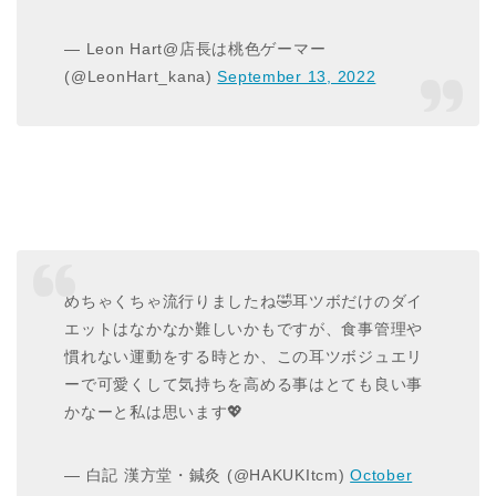
— Leon Hart@店長は桃色ゲーマー
(@LeonHart_kana)
September 13, 2022
めちゃくちゃ流行りましたね🤣耳ツボだけのダイ
エットはなかなか難しいかもですが、食事管理や
慣れない運動をする時とか、この耳ツボジュエリ
ーで可愛くして気持ちを高める事はとても良い事
かなーと私は思います💖
— 白記 漢方堂・鍼灸 (@HAKUKItcm)
October