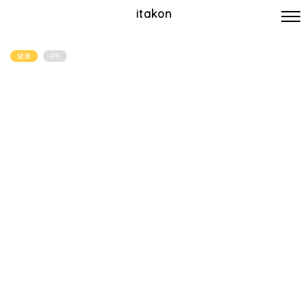
itakon
健康
PR