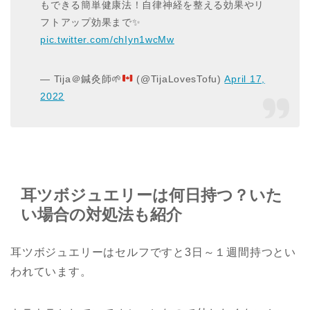
もできる簡単健康法！自律神経を整える効果やリ
フトアップ効果まで✨
pic.twitter.com/chIyn1wcMw
— Tija＠鍼灸師
🌱
(@TijaLovesTofu)
April 17,
2022
耳ツボジュエリーは何日持つ？いた
い場合の対処法も紹介
耳ツボジュエリーはセルフですと3日～１週間持つとい
われています。