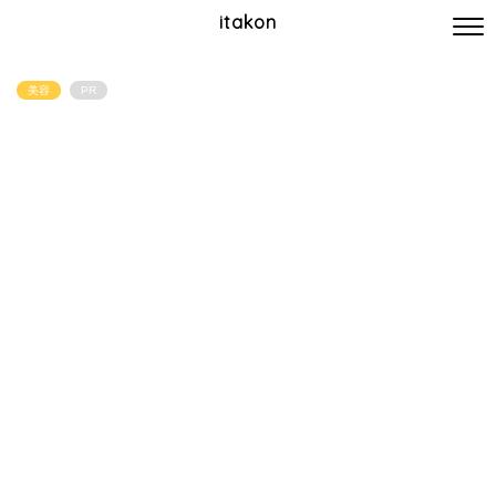
itakon
美容
PR