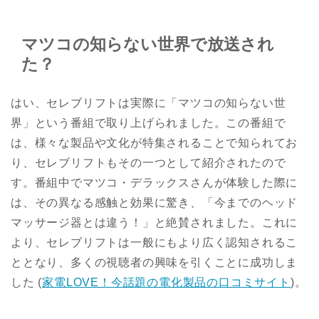
マツコの知らない世界で放送され
た？
はい、セレブリフトは実際に「マツコの知らない世
界」という番組で取り上げられました。この番組で
は、様々な製品や文化が特集されることで知られてお
り、セレブリフトもその一つとして紹介されたので
す。番組中でマツコ・デラックスさんが体験した際に
は、その異なる感触と効果に驚き、「今までのヘッド
マッサージ器とは違う！」と絶賛されました。これに
より、セレブリフトは一般にもより広く認知されるこ
ととなり、多くの視聴者の興味を引くことに成功しま
した​
(
家電LOVE！今話題の電化製品の口コミサイト
)
​。