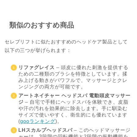
類似のおすすめ商品
セレブリフトに似たおすすめのヘッドケア製品として
以下の三つが挙げられます：
リファグレイス
– 頭皮に優れた刺激を提供する
ための二種類のブラシを特徴としています。揉
み上げる動きがパワフルで、マッサージとクレ
ンジングの両方が可能です。
アートネイチャー ヘッドスパ 電動頭皮マッサー
ジ
– 自宅で手軽にヘッドスパを体験でき、皮脂
や汗の汚れを効果的に除去します。手に馴染む
サイズで使いやすく、衛生的にも優れています​
(
gooランキング
)
​。
LHスカルプヘッドスパ
– このヘッドマッサージ
ャーは、3段階の回転機能と2段階の振動機能を