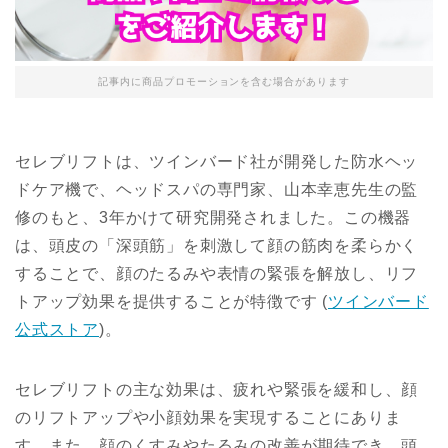
記事内に商品プロモーションを含む場合があります
セレブリフトは、ツインバード社が開発した防水ヘッ
ドケア機で、ヘッドスパの専門家、山本幸恵先生の監
修のもと、3年かけて研究開発されました。この機器
は、頭皮の「深頭筋」を刺激して顔の筋肉を柔らかく
することで、顔のたるみや表情の緊張を解放し、リフ
トアップ効果を提供することが特徴です​
(
ツインバード
公式ストア
)
​。
セレブリフトの主な効果は、疲れや緊張を緩和し、顔
のリフトアップや小顔効果を実現することにありま
す。また、顔のくすみやたるみの改善が期待でき、頭