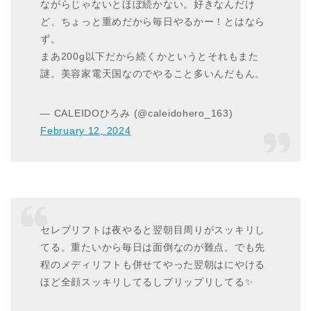
ながらじゃないとほぼ続かない。好きなんだけ
ど、ちょっと重めだから毎日やるかー！とはなら
ず。
まあ200g以下だから続くかというとそれもまた
謎。美容家電天国なのでやること多いんだもん。
— CALEIDOひろみ (@caleidohero_163)
February 12, 2024
セレブリフトは夜やると翌朝目周りがスッキリし
てる。重たいから毎日は面倒なのが難点。でも先
程のメディリフトも併せてやった翌朝はにやける
ほど全顔スッキリしてるしプリップリしてる✨