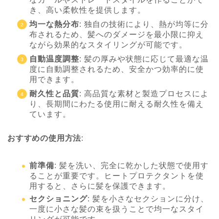
き、高い柔軟性を提供します。
均一な熱分布
: 独自の技術により、熱が均等に分
布されるため、髪へのダメージを最小限に抑え
ながら効果的なスタイリングが可能です。
自動温度調整
: 髪の厚みや状態に応じて最適な温
度に自動調整されるため、安全かつ効率的に使
用できます。
耐久性と品質
: 高品質な素材と製造プロセスによ
り、長期間にわたる使用に耐える耐久性を備え
ています。
おすすめの使用方法
:
前準備
: 髪を洗い、完全に乾かした状態で使用す
ることが重要です。ヒートプロテクタントを使
用すると、さらに髪を保護できます。
セクショニング
: 髪を小さなセクションに分け、
一度に小さな髪の束を扱うことで均一なスタイ