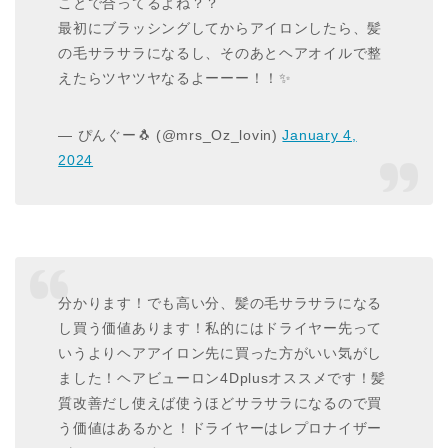
ことで合ってるよね？？
最初にブラッシングしてからアイロンしたら、髪
の毛サラサラになるし、そのあとヘアオイルで整
えたらツヤツヤなるよーーー！！✨
— ぴんぐー🐧 (@mrs_Oz_lovin)
January 4,
2024
分かります！でも高い分、髪の毛サラサラになる
し買う価値あります！私的にはドライヤー先って
いうよりヘアアイロン先に買った方がいい気がし
ました！ヘアビューロン4Dplusオススメです！髪
質改善だし使えば使うほどサラサラになるので買
う価値はあるかと！ドライヤーはレプロナイザー