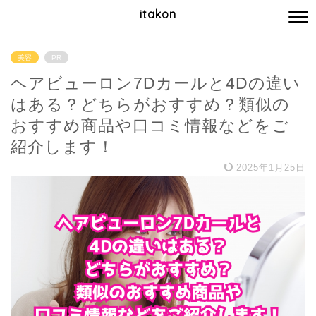
itakon
美容
PR
ヘアビューロン7Dカールと4Dの違い
はある？どちらがおすすめ？類似の
おすすめ商品や口コミ情報などをご
紹介します！
2025年1月25日