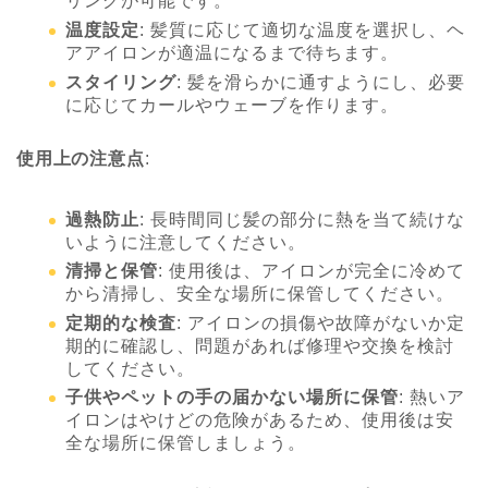
リングが可能です。
温度設定
: 髪質に応じて適切な温度を選択し、ヘ
アアイロンが適温になるまで待ちます。
スタイリング
: 髪を滑らかに通すようにし、必要
に応じてカールやウェーブを作ります。
使用上の注意点
:
過熱防止
: 長時間同じ髪の部分に熱を当て続けな
いように注意してください。
清掃と保管
: 使用後は、アイロンが完全に冷めて
から清掃し、安全な場所に保管してください。
定期的な検査
: アイロンの損傷や故障がないか定
期的に確認し、問題があれば修理や交換を検討
してください。
子供やペットの手の届かない場所に保管
: 熱いア
イロンはやけどの危険があるため、使用後は安
全な場所に保管しましょう。