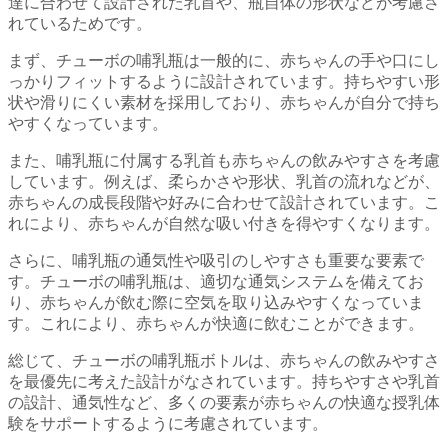
達に合わせて設計された乳首や、瓶自体の形状などが考慮さ
れているためです。
まず、チューボの哺乳瓶は一般的に、赤ちゃんの手や口にし
っかりフィットするように設計されています。持ちやすい形
状や滑りにくい素材を採用しており、赤ちゃんが自分で持ち
やすくなっています。
また、哺乳瓶に付属する乳首も赤ちゃんの飲みやすさを考慮
しています。例えば、柔らかさや形状、乳首の流れなどが、
赤ちゃんの成長段階や好みに合わせて設計されています。こ
れにより、赤ちゃんが自然な吸い付きを得やすくなります。
さらに、哺乳瓶の通気性や吸引のしやすさも重要な要素で
す。チューボの哺乳瓶は、適切な通気システムを備えてお
り、赤ちゃんが飲む際に空気を取り込みやすくなっていま
す。これにより、赤ちゃんが快適に飲むことができます。
総じて、チューボの哺乳瓶ボトルは、赤ちゃんの飲みやすさ
を最優先に考えた設計がなされています。持ちやすさや乳首
の設計、通気性など、多くの要素が赤ちゃんの快適な授乳体
験をサポートするように考慮されています。