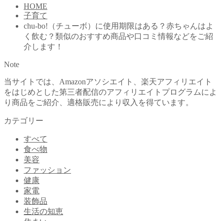
HOME
子育て
chu-bo!（チューボ）に使用期限はある？赤ちゃんはよ
く飲む？類似のおすすめ商品や口コミ情報などをご紹
介します！
Note
当サイトでは、Amazonアソシエイト、楽天アフィリエイト
をはじめとした第三者配信のアフィリエイトプログラムによ
り商品をご紹介、適格販売により収入を得ています。
カテゴリー
すべて
食べ物
美容
ファッション
健康
家電
装飾品
生活の知恵