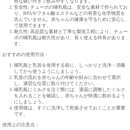
然な吸い付きで飲みやすくなります。
安全性: チューボの哺乳瓶は、安全な素材で作られてお
り、BPAやフタル酸エステルなどの有害な化学物質を
含んでいません。赤ちゃんの健康を守るために安心し
て使用できます。
耐久性: 高品質な素材と丁寧な製造工程により、チュー
ボの哺乳瓶は耐久性があり、長く使える特長がありま
す。
おすすめの使用方法：
哺乳瓶と乳首を使用する前に、しっかりと洗浄・消毒
してから使うようにしましょう。
乳首の流れを赤ちゃんの年齢や好みに合わせて選択
し、適切な位置に取り付けてください。
哺乳瓶にミルクを注ぐ際には、適温に調整したミルク
を入れることを確認し、赤ちゃんが快適に飲めるよう
にしましょう。
使用後は、すぐに洗浄して乾燥させておくことが重要
です。
使用上の注意点：