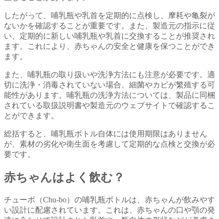
したがって、哺乳瓶や乳首を定期的に点検し、摩耗や亀裂が
ないかを確認することが重要です。また、製造元の指示に従
い、定期的に新しい哺乳瓶や乳首に交換することが推奨され
ます。これにより、赤ちゃんの安全と健康を保つことができ
ます。
また、哺乳瓶の取り扱いや洗浄方法にも注意が必要です。適
切に洗浄・消毒されていない場合、細菌やカビが繁殖する可
能性があります。哺乳瓶の洗浄方法については、製品に同梱
されている取扱説明書や製造元のウェブサイトで確認するこ
とができます。
総括すると、哺乳瓶ボトル自体には使用期限はありません
が、素材の劣化や衛生面を考慮して定期的な点検と交換が必
要です。
赤ちゃんはよく飲む？
チューボ（Chu-bo）の哺乳瓶ボトルは、赤ちゃんが飲みやす
い設計に配慮されています。これは、赤ちゃんの口や顎の発