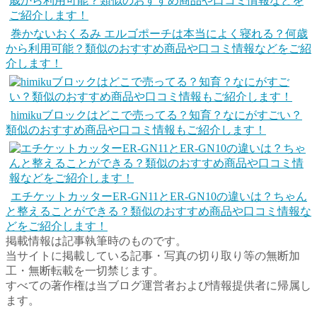
巻かないおくるみ エルゴポーチは本当によく寝れる？何歳
から利用可能？類似のおすすめ商品や口コミ情報などをご紹
介します！
himikuブロックはどこで売ってる？知育？なにがすごい？
類似のおすすめ商品や口コミ情報もご紹介します！
エチケットカッターER-GN11とER-GN10の違いは？ちゃん
と整えることができる？類似のおすすめ商品や口コミ情報な
どをご紹介します！
掲載情報は記事執筆時のものです。
当サイトに掲載している記事・写真の切り取り等の無断加
工・無断転載を一切禁じます。
すべての著作権は当ブログ運営者および情報提供者に帰属し
ます。