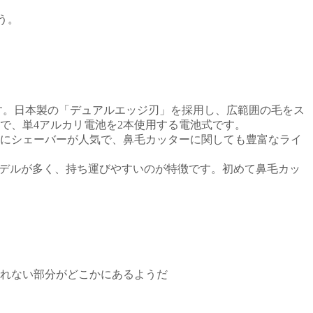
う。
す。日本製の「デュアルエッジ刃」を採用し、広範囲の毛をス
単4アルカリ電池を2本使用する電池式です​​。
特にシェーバーが人気で、鼻毛カッターに関しても豊富なライ
モデルが多く、持ち運びやすいのが特徴です。初めて鼻毛カッ
れない部分がどこかにあるようだ