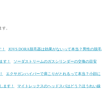
ます。
JOVS DORA脱毛器は効果がないって本当？男性の脱毛
ソーダストリームのガスシリンダーの交換の目安
エクサガンハイパーで肩こりがとれるって本当？小顔に
マイトレックスのヘッドスパはどう？ほうれい線