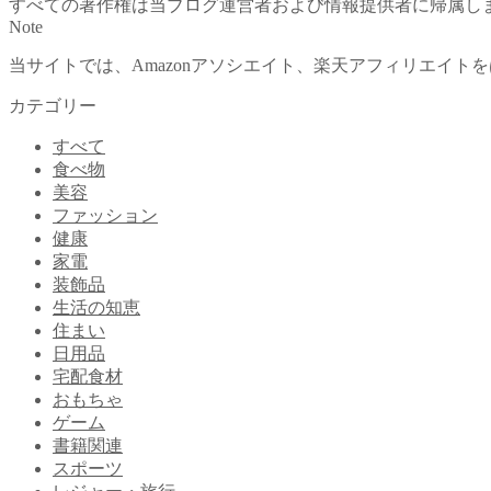
すべての著作権は当ブログ運営者および情報提供者に帰属し
Note
当サイトでは、Amazonアソシエイト、楽天アフィリエイ
カテゴリー
すべて
食べ物
美容
ファッション
健康
家電
装飾品
生活の知恵
住まい
日用品
宅配食材
おもちゃ
ゲーム
書籍関連
スポーツ