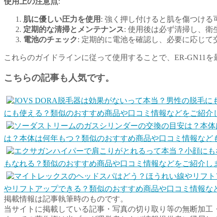
使用上の注意点
:
肌に優しい圧力を使用
: 強く押し付けると肌を傷つけ
定期的な清掃とメンテナンス
: 使用後は必ず清掃し、
電池のチェック
: 定期的に電池を確認し、必要に応じて
これらのガイドラインに従って使用することで、ER-GN1
こちらの記事も人気です。
にも使える？類似のおすすめ商品や口コミ情報などをご紹介
は？本体は何年もつ？類似のおすすめ商品や口コミ情報など
もなれる？類似のおすすめ商品や口コミ情報などをご紹介し
やリフトアップできる？類似のおすすめ商品や口コミ情報な
掲載情報は記事執筆時のものです。
当サイトに掲載している記事・写真の切り取り等の無断加工