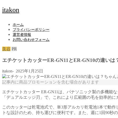
itakon
ホーム
プライバシーポリシー
運営者情報
お問い合わせフォーム
美容
PR
エチケットカッターER-GN11とER-GN10の
itakon-
2025年1月25日
記事内に商品プロモーションを含む場合があります
エチケットカッター ER-GN11は、パナソニック製の多
「デュアルエッジ刃」で、これにより広範囲の毛を効率的に
このカッターは乾電池式で、単3形アルカリ乾電池1本で動作します
トな設計のため、持ち運びに便利です。また、週に1回90秒