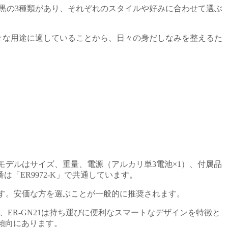
、黒の3種類があり、それぞれのスタイルや好みに合わせて選ぶ
で、様々な用途に適していることから、日々の身だしなみを整えるた
両モデルはサイズ、重量、電源（アルカリ単3電池×1）、付属品
ER9972-K」で共通しています。
きです。安価な方を選ぶことが一般的に推奨されます。
えば、ER-GN21は持ち運びに便利なスマートなデザインを特徴と
傾向にあります。