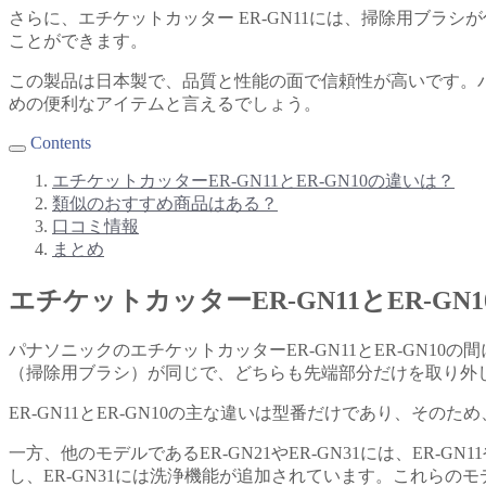
さらに、エチケットカッター ER-GN11には、掃除用ブ
ことができます。
この製品は日本製で、品質と性能の面で信頼性が高いです。パッケ
めの便利なアイテムと言えるでしょう。
Contents
エチケットカッターER-GN11とER-GN10の違いは？
類似のおすすめ商品はある？
口コミ情報
まとめ
エチケットカッターER-GN11とER-GN
パナソニックのエチケットカッターER-GN11とER-GN
（掃除用ブラシ）が同じで、どちらも先端部分だけを取り外し
ER-GN11とER-GN10の主な違いは型番だけであり、
一方、他のモデルであるER-GN21やER-GN31には、ER-
し、ER-GN31には洗浄機能が追加されています。これら