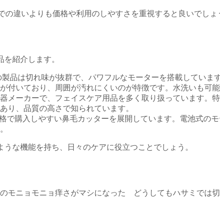
機能面での違いよりも価格や利用のしやすさを重視すると良いでしょ
製品を紹介します。
この製品は切れ味が抜群で、パワフルなモーターを搭載していま
付いており、周囲が汚れにくいのが特徴です。水洗いも可能で、
気機器メーカーで、フェイスケア用品を多く取り扱っています。
り、品質の高さで知られています​​。
な価格で購入しやすい鼻毛カッターを展開しています。電池式の
​。
たような機能を持ち、日々のケアに役立つことでしょう。
のモニョモニョ痒さがマシになった どうしてもハサミでは切