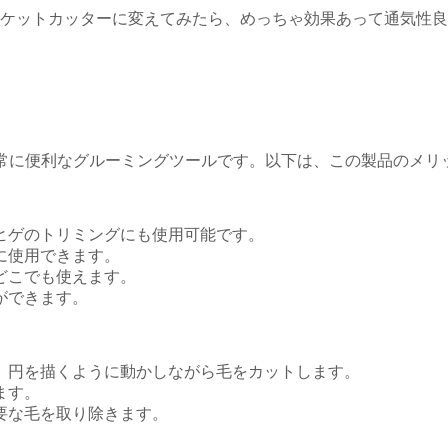
ケットカッターに変えてみたら、めっちゃ効果あって通気性良
で非常に便利なグルーミングツールです。以下は、この製品のメ
、ヒゲのトリミングにも使用可能です。
に使用できます。
どこでも使えます。
ができます。
れ、円を描くように動かしながら毛をカットします。
ます。
要な毛を取り除きます。