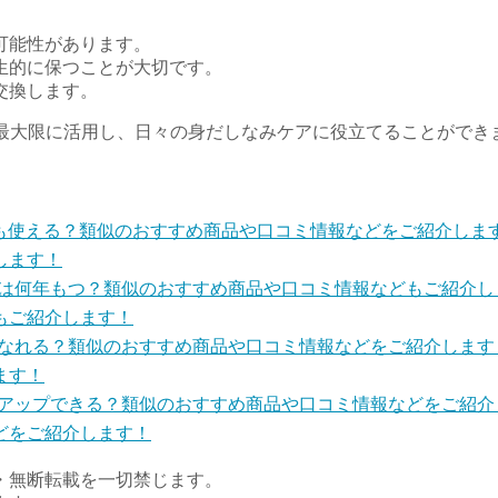
る可能性があります。
衛生的に保つことが大切です。
交換します。
1を最大限に活用し、日々の身だしなみケアに役立てることができ
します！
もご紹介します！
ます！
どをご紹介します！
・無断転載を一切禁じます。