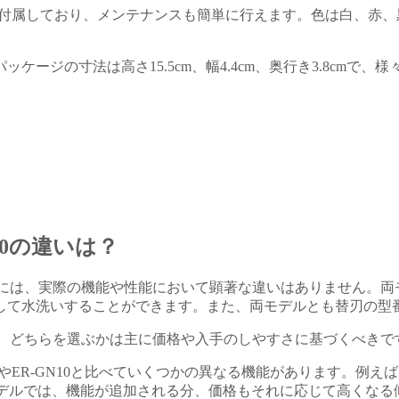
ラシが付属しており、メンテナンスも簡単に行えます。色は白、赤
ージの寸法は高さ15.5cm、幅4.4cm、奥行き3.8cm
10の違いは？
10の間には、実際の機能や性能において顕著な違いはありません。
て水洗いすることができます。また、両モデルとも替刃の型番は「
そのため、どちらを選ぶかは主に価格や入手のしやすさに基づくべ
GN11やER-GN10と比べていくつかの異なる機能があります。例
のモデルでは、機能が追加される分、価格もそれに応じて高くなる