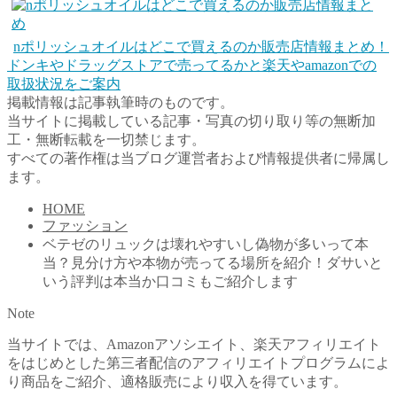
nポリッシュオイルはどこで買えるのか販売店情報まとめ！
ドンキやドラッグストアで売ってるかと楽天やamazonでの
取扱状況をご案内
掲載情報は記事執筆時のものです。
当サイトに掲載している記事・写真の切り取り等の無断加
工・無断転載を一切禁じます。
すべての著作権は当ブログ運営者および情報提供者に帰属し
ます。
HOME
ファッション
ベテゼのリュックは壊れやすいし偽物が多いって本
当？見分け方や本物が売ってる場所を紹介！ダサいと
いう評判は本当か口コミもご紹介します
Note
当サイトでは、Amazonアソシエイト、楽天アフィリエイト
をはじめとした第三者配信のアフィリエイトプログラムによ
り商品をご紹介、適格販売により収入を得ています。