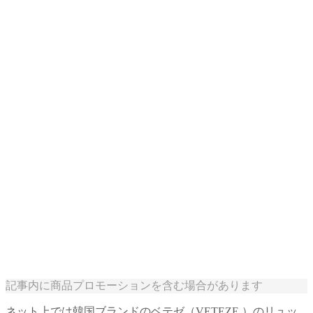
記事内に商品プロモーションを含む場合があります
ネット上では韓国ブランドのベテゼ（VETEZE ）のリュッ