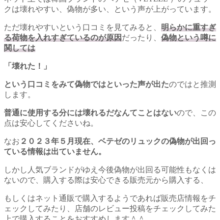
クは壊れやすい、偽物が多い、という声が上がっています。
ただ壊れやすいという口コミを見てみると、
明らかに重すぎ
る荷物を入れすぎているのが原因
だったり、
偽物という噂に
関しては
「壊れた！」
という口コミをみて偽物ではといった声が出た
のではと推測
します。
普通に使用する分には壊れるだなんてことはない
ので、この
点は安心してくださいね。
なお
２０２３年５月現在、ベテゼのリュックの偽物が出回っ
ている情報は出ていません。
しかし人気ブランドがゆえ今後偽物が出回る可能性もなくは
ないので、購入する際は安心できる販売元から購入する、
もしくはネット通販で購入するようであれば販売店情報をチ
ェックしてみたり、店舗のレビュー投稿をチェックしてみた
上で購入することをおすすめします＾＾