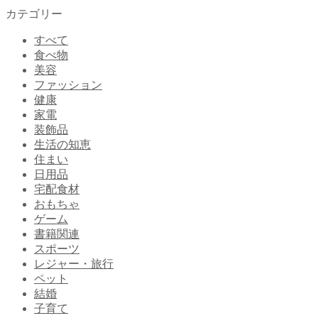
カテゴリー
すべて
食べ物
美容
ファッション
健康
家電
装飾品
生活の知恵
住まい
日用品
宅配食材
おもちゃ
ゲーム
書籍関連
スポーツ
レジャー・旅行
ペット
結婚
子育て