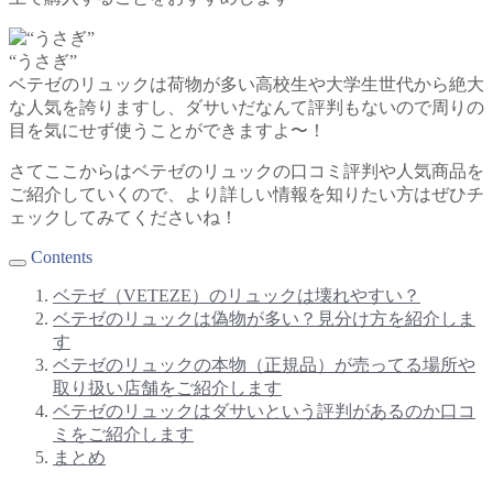
“うさぎ”
ベテゼのリュックは荷物が多い高校生や大学生世代から絶大
な人気を誇りますし、ダサいだなんて評判もないので周りの
目を気にせず使うことができますよ〜！
さてここからはベテゼのリュックの口コミ評判や人気商品を
ご紹介していくので、より詳しい情報を知りたい方はぜひチ
ェックしてみてくださいね！
Contents
ベテゼ（VETEZE）のリュックは壊れやすい？
ベテゼのリュックは偽物が多い？見分け方を紹介しま
す
ベテゼのリュックの本物（正規品）が売ってる場所や
取り扱い店舗をご紹介します
ベテゼのリュックはダサいという評判があるのか口コ
ミをご紹介します
まとめ