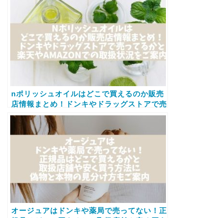
nポリッシュオイルはどこで買えるのか販売
店情報まとめ！ドンキやドラッグストアで売
ってるかと楽天やamazonでの取扱状況をご
案内
オージュアはドンキや薬局で売ってない！正