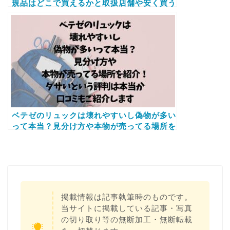
規品はどこで買えるかと取扱店舗や安く買う
方法に偽物と本物の見分け方もご案内
ベテゼのリュックは壊れやすいし偽物が多い
って本当？見分け方や本物が売ってる場所を
紹介！ダサいという評判は本当か口コミもご
紹介します
掲載情報は記事執筆時のものです。
当サイトに掲載している記事・写真
の切り取り等の無断加工・無断転載