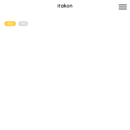
itakon
美容
PR