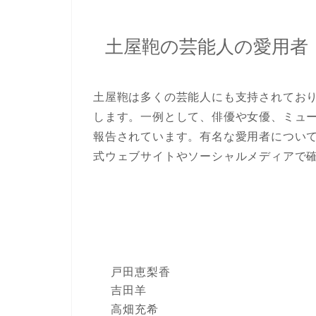
土屋鞄の芸能人の愛用者
土屋鞄
は多くの芸能人にも支持されてお
します。一例として、俳優や女優、ミュ
報告されています。有名な愛用者につい
式ウェブサイトやソーシャルメディアで
戸田恵梨香
吉田羊
高畑充希