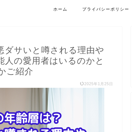
ホーム
プライバシーポリシー
悪ダサいと噂される理由や
能人の愛用者はいるのかと
かご紹介
2025年1月25日