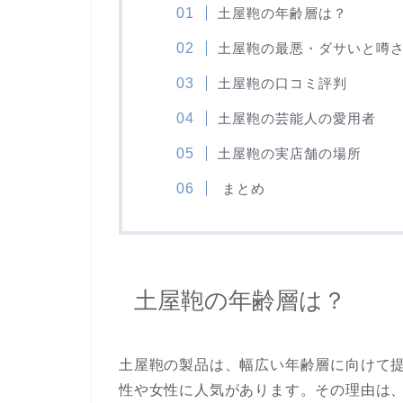
土屋鞄の年齢層は？
土屋鞄の最悪・ダサいと噂
土屋鞄の口コミ評判
土屋鞄の芸能人の愛用者
土屋鞄の実店舗の場所
まとめ
土屋鞄の年齢層は？
土屋鞄
の製品は、幅広い年齢層に向けて提
性や女性に人気があります。その理由は