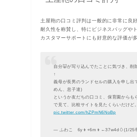
土屋鞄
の口コミ評判は一般的に非常に良
耐久性を称賛し、特にビジネスバッグや
カスタマーサポートにも好意的な評価が
自分🐷が写り込んでたことに気づき、削
↑
義母が長男のランドセルの購入を申し出
めん、息子達)
というか友だちの口コミ、保育園からも
で見て、比較サイトを見たくらいだけど
pic.twitter.com/hZPmN6NoBp
— ふわこ 6y👦+6m👦←37w4d🥚(1/25帝