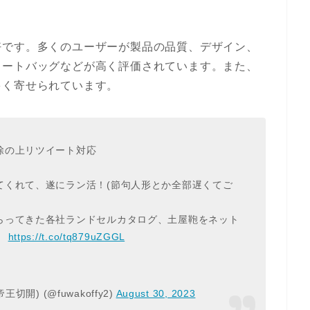
好です。多くのユーザーが製品の品質、デザイン、
トートバッグなどが高く評価されています。また、
多く寄せられています。
除の上リツイート対応
てくれて、遂にラン活！(節句人形とか全部遅くてご
らってきた各社ランドセルカタログ、土屋鞄をネット
。
https://t.co/tq879uZGGL
王切開) (@fuwakoffy2)
August 30, 2023