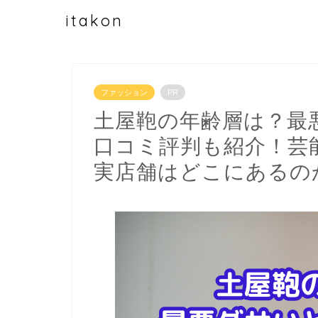
itakon
ファッション
PR
土屋鞄の年齢層は？最
口コミ評判も紹介！芸
実店舗はどこにあるの