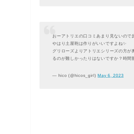
おーアトリエの口コミあまり見ないので反
やはり土屋鞄は作りがいいですよね✨
グリローズよりアトリエシリーズの方が
るのが難しかったりはないですか？時間
— hico (@hicos_girl)
May 6, 2023