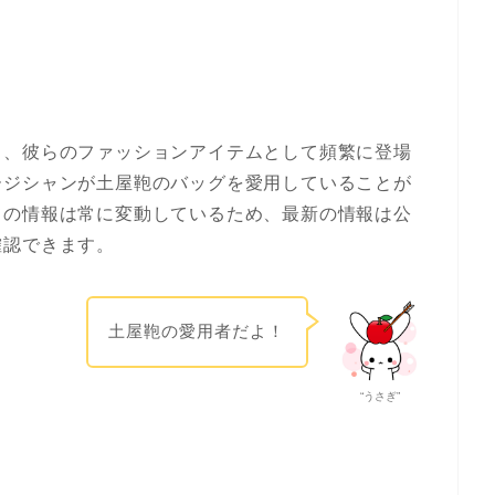
り、彼らのファッションアイテムとして頻繁に登場
ージシャンが
土屋鞄
のバッグを愛用していることが
ての情報は常に変動しているため、最新の情報は公
確認できます。
土屋鞄の愛用者だよ！
“うさぎ”