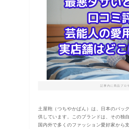
記事内に商品プロ
土屋鞄
（つちやかばん）は、日本のバッ
供しています。このブランドは、その独
国内外で多くのファッション愛好家から