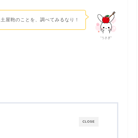
土屋鞄のことを、調べてみるなり！
“うさぎ”
CLOSE