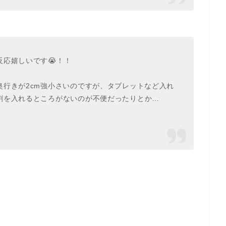
応嬉しいです😭！！
奥行きが2cm強小さいのですが、タブレットなど入れ
割を入れるところがないのが不便だったりとか…