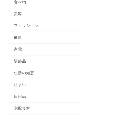
食べ物
美容
ファッション
健康
家電
装飾品
生活の知恵
住まい
日用品
宅配食材