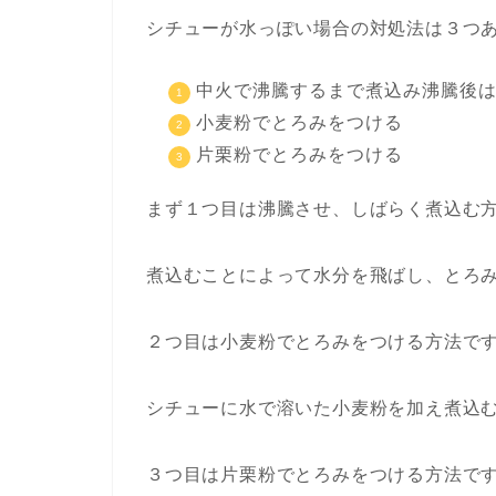
シチューが水っぽい場合の対処法は３つ
中火で沸騰するまで煮込み沸騰後
小麦粉でとろみをつける
片栗粉でとろみをつける
まず１つ目は沸騰させ、しばらく煮込む
煮込むことによって水分を飛ばし、とろ
２つ目は小麦粉でとろみをつける方法で
シチューに水で溶いた小麦粉を加え煮込
３つ目は片栗粉でとろみをつける方法で