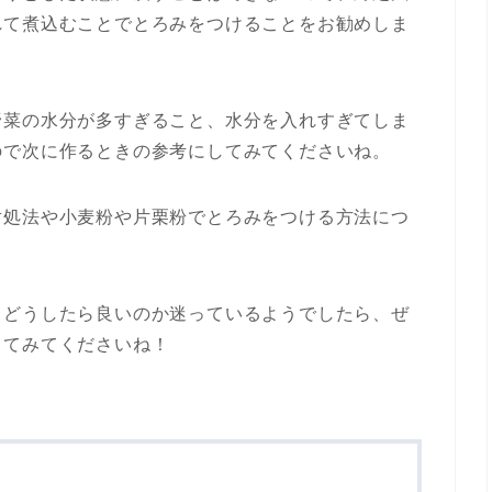
れて煮込むことでとろみをつけることをお勧めしま
野菜の水分が多すぎること、水分を入れすぎてしま
ので次に作るときの参考にしてみてくださいね。
対処法や小麦粉や片栗粉でとろみをつける方法につ
てどうしたら良いのか迷っているようでしたら、ぜ
してみてくださいね！