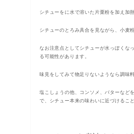
シチューをに水で溶いた片栗粉を加え加
シチューのとろみ具合を見ながら、小麦
なお注意点としてシチューが水っぽくな
る可能性があります。
味見をしてみて物足りないようなら調味
塩こしょうの他、コンソメ、バターなど
で、シチュー本来の味わいに近づけるこ