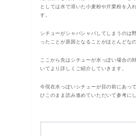
としては水で溶いた小麦粉や片栗粉を入
す。
シチューがシャバシャバしてしまうのは
ったことが原因となることがほとんどな
ここから先はシチューが水っぽい場合の
いてより詳しくご紹介していきます。
今現在水っぽいシチューが目の前にあっ
ひこのまま読み進めていただいて参考に