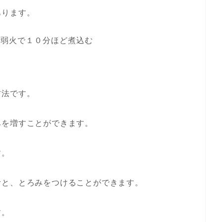
あります。
は弱火で１０分ほど煮込む
方法です。
みを増すことができます。
す。
むと、とろみをつけることができます。
す。