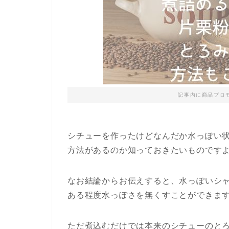
記事内に商品プロ
シチューを作ったけどなんだか水っぽい
方法があるのか知っておきたいものです
なお結論からお伝えすると、水っぽいシ
ある程度水っぽさを無くすことができま
ただ煮込むだけでは本来のシチューのと