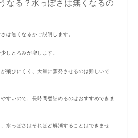
うなる？水っぽさは無くなるの
ぽさは無くなるかご説明します。
で少しとろみが増します。
分が飛びにくく、大量に蒸発させるのは難しいで
きやすいので、長時間煮詰めるのはおすすめできま
て、水っぽさはそれほど解消することはできませ