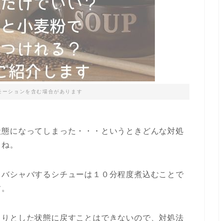
モーションを含む場合があります
状態になってしまった・・・というときどんな対処
よね。
ャバシャバするシチューは１０分程度煮込むことで
す。
ろりとした状態に戻すことはできないので、対処法