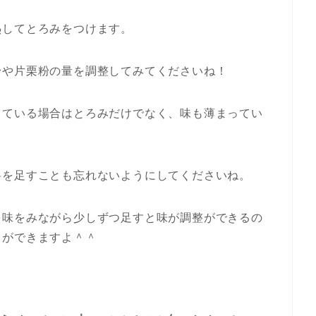
熱してとろみをつけます。
粉や片栗粉の量を調整してみてくださいね！
っている場合はとろみだけでなく、味も薄まってい
料を足すことも忘れないようにしてくださいね。
を味をみながら少しずつ足すと味が調整ができるの
とができますよ＾＾