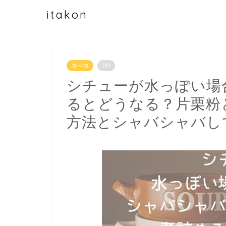
itakon
食べ物
PR
シチューが水っぽい場
るとどうなる？片栗粉
方法とシャバシャバし