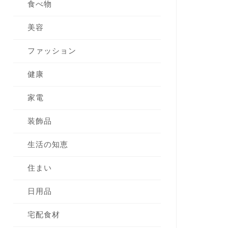
食べ物
美容
ファッション
健康
家電
装飾品
生活の知恵
住まい
日用品
宅配食材