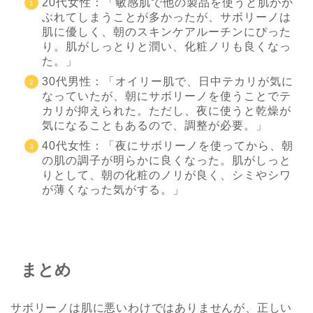
20代女性：「敏感肌で他の製品を使うと肌がか
ぶれてしまうことが多かったが、サボリーノは
肌に優しく、朝のスキンケアルーチンにぴった
り。肌がしっとりと潤い、化粧ノリも良くなっ
た。」
30代男性：「オイリー肌で、日中テカリが気に
なっていたが、朝にサボリーノを使うことでテ
カリが抑えられた。ただし、夜に使うと乾燥が
気になることもあるので、調整が必要。」
40代女性：「夜に
サボリーノ
を使ってから、朝
の肌の調子が明らかに良くなった。肌がしっと
りとして、朝の化粧のノリが良く、シミやシワ
が薄くなった気がする。」
まとめ
サボリーノ
は肌に悪いわけではありませんが、正しい