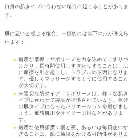
自身の肌タイプに合わない場合に起こることがありま
す。
肌に悪いと感じる場合、一般的には以下の点が考えら
れます：
過度な摩擦：
サボリーノ
を力を込めてこすりつ
けたり、長時間使用しすぎたりすることは、肌
に摩擦を引き起こし、トラブルの原因になりま
す。優しくマッサージするように使用すること
が大切です。
未適切な肌タイプ：
サボリーノ
は、様々な肌タ
イプに合わせて製品が提供されています。自分
の肌タイプに合ったバリエーションを選びまし
ょう。敏感肌用やオイリー肌用などがありま
す。
過度な使用頻度：朝と夜、あるいは毎日使いす
ぎることは、肌に負担をかける可能性がありま