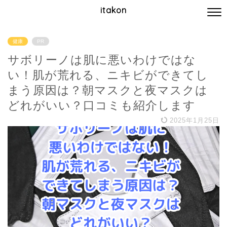
itakon
健康
PR
サボリーノは肌に悪いわけではな
い！肌が荒れる、ニキビができてし
まう原因は？朝マスクと夜マスクは
どれがいい？口コミも紹介します
2025年1月25日