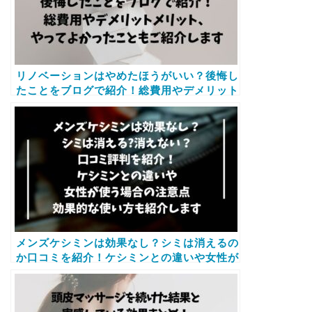
リノベーションはやめたほうがいい？後悔し
たことをブログで紹介！総費用やデメリット
メリット、やってよかったこともご紹介しま
す
メンズケシミンは効果なし？シミは消えるの
か口コミを紹介！ケシミンとの違いや女性が
使う場合の注意点に使い方も紹介します