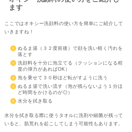
ます
ここではオキシー洗顔料の使い方を簡単にご紹介して
いきますね！
ぬるま湯（３２度前後）で顔を洗い軽く汚れを
落とす
洗顔料を十分に泡立てる（クッションになる程
度の弾力があればOK）
泡を乗せて３０秒ほど転がすように洗う
ぬるま湯で洗い流す（泡が残らないよう１分ほ
ど時間をかけるのが◎）
水分を拭き取る
水分を拭き取る際に使うタオルに洗剤や細菌が残って
いると、肌荒れを起こしてしまう可能性もあります。