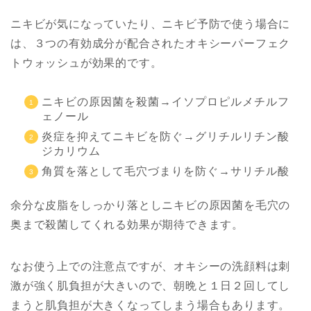
ニキビが気になっていたり、ニキビ予防で使う場合に
は、３つの有効成分が配合されたオキシーパーフェク
トウォッシュが効果的です。
ニキビの原因菌を殺菌→イソプロピルメチルフ
ェノール
炎症を抑えてニキビを防ぐ→グリチルリチン酸
ジカリウム
角質を落として毛穴づまりを防ぐ→サリチル酸
余分な皮脂をしっかり落としニキビの原因菌を毛穴の
奥まで殺菌してくれる効果が期待できます。
なお使う上での注意点ですが、オキシーの洗顔料は刺
激が強く肌負担が大きいので、朝晩と１日２回してし
まうと肌負担が大きくなってしまう場合もあります。