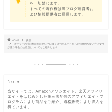
を一切禁じます。
すべての著作権は当ブログ運営者お
よび情報提供者に帰属します。
HOME
美容
オキシーの洗顔料は肌に悪い？口コミ評判やニキビ肌への効果的な使い方に女性
が使う場合の注意点についてもご紹介します
Note
当サイトでは、Amazonアソシエイト、楽天アフィリ
エイトをはじめとした第三者配信のアフィリエイトプ
ログラムにより商品をご紹介、適格販売により収入を
得ています。