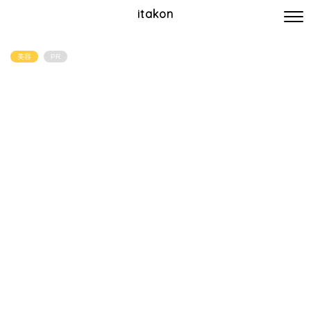
itakon
美容
PR