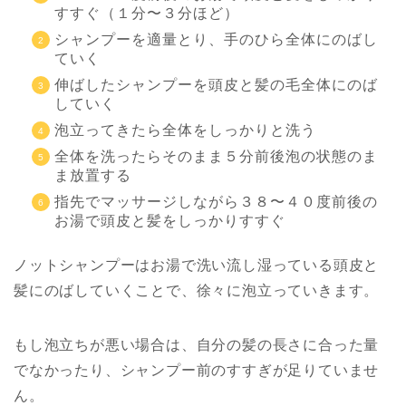
すすぐ（１分〜３分ほど）
シャンプーを適量とり、手のひら全体にのばし
ていく
伸ばしたシャンプーを頭皮と髪の毛全体にのば
していく
泡立ってきたら全体をしっかりと洗う
全体を洗ったらそのまま５分前後泡の状態のま
ま放置する
指先でマッサージしながら３８〜４０度前後の
お湯で頭皮と髪をしっかりすすぐ
ノットシャンプーはお湯で洗い流し湿っている頭皮と
髪にのばしていくことで、徐々に泡立っていきます。
もし泡立ちが悪い場合は、自分の髪の長さに合った量
でなかったり、シャンプー前のすすぎが足りていませ
ん。