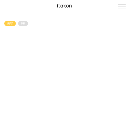
itakon
美容
PR