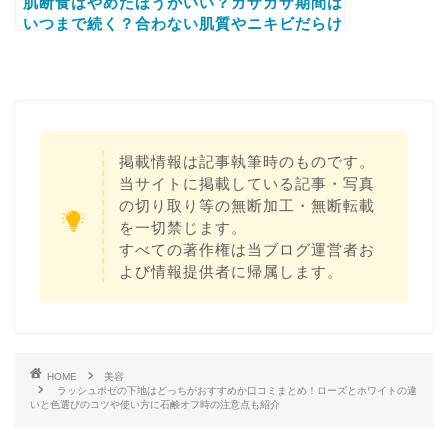
肌断食はやめたほうがいい？ガザガザ期間は
いつまで続く？合わない肌質やニキビだらけ
になった場合の対処法についてもご紹介しま
す
掲載情報は記事執筆時のものです。
当サイトに掲載している記事・写真
の切り取り等の無断加工・無断転載
を一切禁じます。
すべての著作権は当ブログ運営者お
よび情報提供者に帰属します。
HOME
美容
ラッシュポゼの下地はどっちがおすすめか口コミまとめ！ローズとホワイトの違
いと色選びのコツや使い方に石鹸オフ時の注意点も紹介