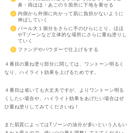
鼻・両ほほ・あごの５箇所に下地を乗せる
内側から外側に向かって肌に負担がないように
伸ばしていく
パール大１個分をさらに手のひらにとり、ほほ
やTゾーンなど立体的な場所にさらに重ね塗りし
ていく
ファンデやパウダーで仕上げをする
４番目の重ね塗り部分に関しては、ワントーン明るく
なり、ハイライト効果を上げるためです。
４番目は省いても大丈夫ですが、よりワントーン明る
くしたい場合や、ハイライト効果をあげたい場合はぜ
ひ重ね塗りしてみてくださいね！
また肌質によってはTゾーンの油分が多いという人もい
るかと思うので、使いつつ量を調整してみてください