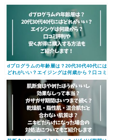
のバイタライジングを使ってみた口コミ評判
もご紹介します
dプログラムの年齢層は？20代30代40代には
どれがいい？エイジングは何歳から？口コミ
評判も紹介します