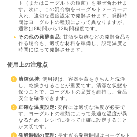
ト（またはヨーグルトの種菌）を混ぜ合わせま
す。次に、この混合物をヨーグルトメーカーに
入れ、適切な温度設定で発酵させます。発酵時
間はヨーグルトの種類によって異なりますが、
通常は8時間から12時間程度です。
その他の発酵食品
: 甘酒や塩麹などの発酵食品を
作る場合も、適切な材料を準備し、設定温度と
時間に従って発酵させます。
使用上の注意点
清潔保持
: 使用後は、容器や蓋をきちんと洗浄
し、乾燥させることが重要です。清潔な状態を
保つことで、ヨーグルトの品質を維持し、食品
安全を確保できます。
正確な温度設定
: 発酵には適切な温度が必要で
す。ヨーグルトの種類によって最適な温度が異
なるため、レシピに従って正確に設定すること
が大切です。
発酵時間の管理
: 長すぎる発酵時間はヨーグルト