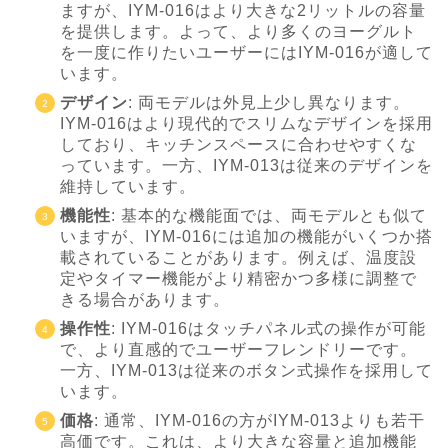
ますが、IYM-016はより大きな2リットルの容量
を提供します。よって、より多くのヨーグルト
を一度に作りたいユーザーにはIYM-016が適して
います。
デザイン
: 両モデルは外見上少し異なります。
IYM-016はより現代的でスリムなデザインを採用
しており、キッチンスペースに合わせやすくな
っています。一方、IYM-013は従来のデザインを
維持しています。
機能性
: 基本的な機能面では、両モデルとも似て
いますが、IYM-016には追加の機能がいくつか搭
載されていることがあります。例えば、温度設
定やタイマー機能がより精密かつ多様に調整で
きる場合があります。
操作性
: IYM-016はタッチパネル式の操作が可能
で、より直感的でユーザーフレンドリーです。
一方、IYM-013は従来のボタン式操作を採用して
います。
価格
: 通常、IYM-016の方がIYM-013よりも若干
高価です。これは、より大きな容量と追加機能