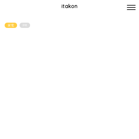
itakon
家電
PR