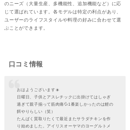
のニーズ（大量生産、多機能性、追加機能など）に応
じて選ばれています。各モデルは特定の利点があり、
ユーザーのライフスタイルや料理の好みに合わせて選
ぶことができます。
口コミ情報
おはようございます☀️
日曜日、子供とアスレチックに出掛けてはしゃぎ
過ぎて親子揃って筋肉痛💦1番楽しかったのは鯉の
餌やりらしい（笑）
たんぱく質取りたくて最近またサラダチキンを作
り始めました。アイリスオーヤマのヨーグルトメ