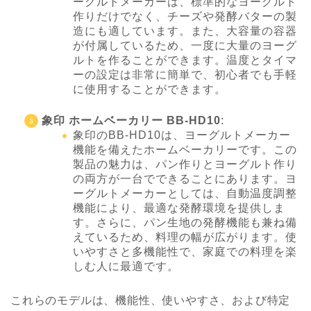
ーグルトメーカーは、標準的なヨーグルト
作りだけでなく、チーズや発酵バターの製
造にも適しています。また、大容量の容器
が付属しているため、一度に大量のヨーグ
ルトを作ることができます。温度とタイマ
ーの設定は非常に簡単で、初心者でも手軽
に使用することができます。
象印 ホームベーカリー BB-HD10
:
象印のBB-HD10は、ヨーグルトメーカー
機能を備えたホームベーカリーです。この
製品の魅力は、パン作りとヨーグルト作り
の両方が一台でできることにあります。ヨ
ーグルトメーカーとしては、自動温度調整
機能により、最適な発酵環境を提供しま
す。さらに、パン生地の発酵機能も兼ね備
えているため、料理の幅が広がります。使
いやすさと多機能性で、家庭での料理を楽
しむ人に最適です。
これらのモデルは、機能性、使いやすさ、および特定