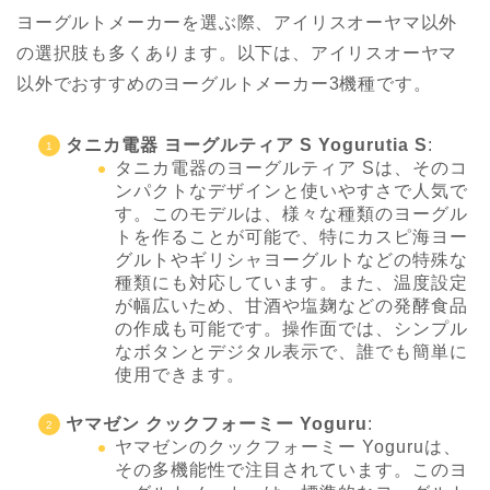
ヨーグルトメーカーを選ぶ際、アイリスオーヤマ以外
の選択肢も多くあります。以下は、アイリスオーヤマ
以外でおすすめのヨーグルトメーカー3機種です。
タニカ電器 ヨーグルティア S Yogurutia S
:
タニカ電器のヨーグルティア Sは、そのコ
ンパクトなデザインと使いやすさで人気で
す。このモデルは、様々な種類のヨーグル
トを作ることが可能で、特にカスピ海ヨー
グルトやギリシャヨーグルトなどの特殊な
種類にも対応しています。また、温度設定
が幅広いため、甘酒や塩麹などの発酵食品
の作成も可能です。操作面では、シンプル
なボタンとデジタル表示で、誰でも簡単に
使用できます。
ヤマゼン クックフォーミー Yoguru
:
ヤマゼンのクックフォーミー Yoguruは、
その多機能性で注目されています。このヨ