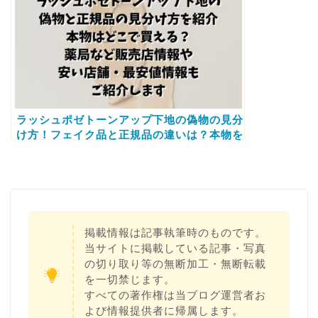
ラッシュポゼトーンアップ下地の偽物の見分
け方！フェイク品と正規品の違いは？本物を
買える薬局など販売店情報や安い店舗もご紹
介します
掲載情報は記事執筆時のものです。
当サイトに掲載している記事・写真
の切り取り等の無断加工・無断転載
を一切禁じます。
すべての著作権は当ブログ運営者お
よび情報提供者に帰属します。