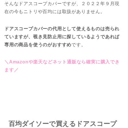
そんなドアスコープカバーですが、２０２２年９月現
在の今もニトリや百均には取扱がありません。
ドアスコープカバーの代用として使えるものは売られ
ていますが、覗き見防止用に探しているようであれば
専用の商品を使うのがおすすめ
です。
＼Amazonや楽天などネット通販なら確実に購入でき
ます／
百均ダイソーで買えるドアスコープ