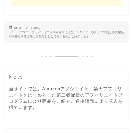
HOME
日用品
ドアスコープカバーはニトリや百均にはない！ダイソーやスリコで買える代用品
や手作りする方法に店舗だとどこで買えるのかご紹介します
Note
当サイトでは、Amazonアソシエイト、楽天アフィリ
エイトをはじめとした第三者配信のアフィリエイトプ
ログラムにより商品をご紹介、適格販売により収入を
得ています。