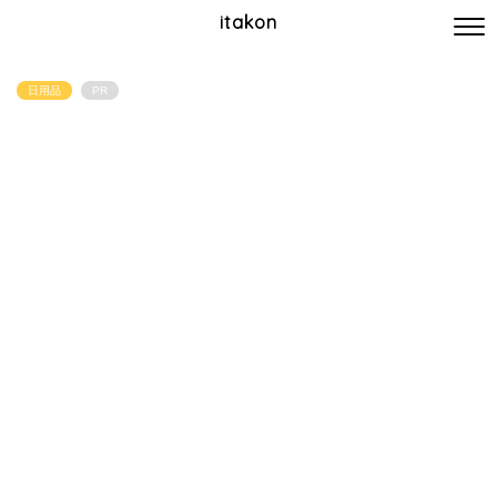
itakon
日用品
PR