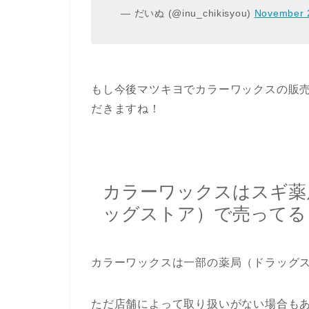
— だいぬ (@inu_chikisyou)
November 
もし今後マツキヨでカラーワックスの販
だきますね！
カラーワックスはスギ薬
ッグストア）で売ってる
カラーワックスは一部の薬局（ドラッグ
ただ店舗によって取り扱いがない場合も