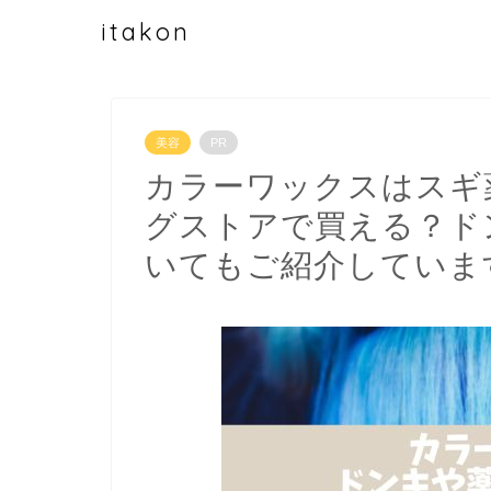
itakon
美容
PR
カラーワックスはスギ
グストアで買える？ド
いてもご紹介していま