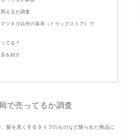
で買えるか調査
やマツキヨ以外の薬局（ドラッグストア）で
売ってる？
お店を紹介
局で売ってるか調査
が、髪を黒くするタイプのものなど限られた商品に