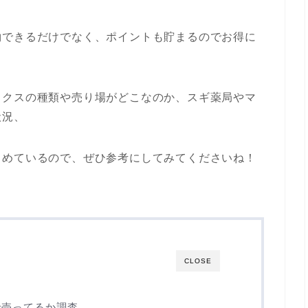
約できるだけでなく、ポイントも貯まるのでお得に
ックスの種類や売り場がどこなのか、スギ薬局やマ
状況、
とめているので、ぜひ参考にしてみてくださいね！
CLOSE
で売ってるか調査