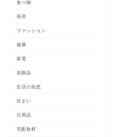
食べ物
美容
ファッション
健康
家電
装飾品
生活の知恵
住まい
日用品
宅配食材