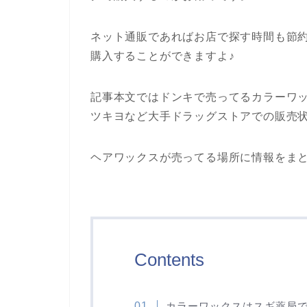
ネット通販であればお店で探す時間も節
購入することができますよ♪
記事本文ではドンキで売ってるカラーワ
ツキヨなど大手ドラッグストアでの販売
ヘアワックスが売ってる場所に情報をま
Contents
カラーワックスはスギ薬局