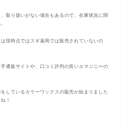
り、取り扱いがない場合もあるので、在庫状況に関
ね。
スは現時点ではスギ薬局では販売されていないの
大手通販サイトや、口コミ評判の良いエマジニーの
開をしているカラーワックスの販売が始まりました
すね！