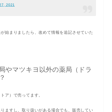
27, 2021
売が始まりましたら、改めて情報を追記させていた
局やマツキヨ以外の薬局（ドラ
？
ストア）で売ってます。
ありますし、取り扱いがある場合でも、販売してい