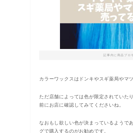
記事内に商品プロ
カラーワックスはドンキやスギ薬局やマ
ただ店舗によっては色が限定されていた
前にお店に確認してみてくださいね。
なおもし欲しい色が決まっているようであ
グで購入するのがお勧めです。