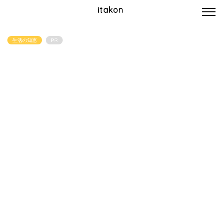
itakon
生活の知恵
PR