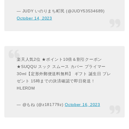
— JUDY いのりまち町民 (@JUDY53534689)
October 14, 2023
楽天人気2位 ★ポイント10倍＆割引クーポン
★SUQQU スック スムース カバー プライマー
30ml【定形外郵便送料無料】 ギフト 誕生日 プレ
ゼント 15時までの決済確認で即日発送！
HLERDM
— @もね (@z181779z)
October 16, 2023