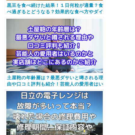
黒豆を食べ続けた結果！１日何粒が適量？食
べ過ぎるとどうなる？効果的な食べ方やダイ
エット効果もご紹介します
土屋鞄の年齢層は？最悪ダサいと噂される理
由や口コミ評判も紹介！芸能人の愛用者はい
るのかと実店舗はどこにあるのかご紹介