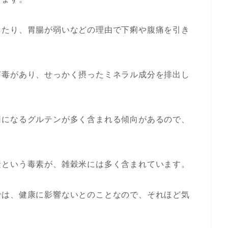
ったり、胃腸が弱いなどの理由で下痢や腹痛を引き
芽毒があり、せっかく摂ったミネラル成分を排出し
因になるグルテンが多く含まれる傾向があるので、
素という毒素が、雑穀米には多く含まれています。
では、健康に影響ないとのことなので、それほど気