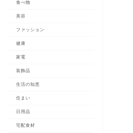
食べ物
美容
ファッション
健康
家電
装飾品
生活の知恵
住まい
日用品
宅配食材