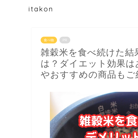
itakon
食べ物
PR
雑穀米を食べ続けた結
は？ダイエット効果は
やおすすめの商品もご