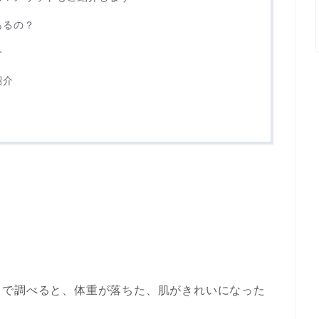
あるの？
介
紹介
トで調べると、体重が落ちた、肌がきれいになった