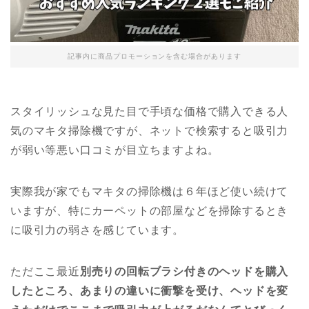
記事内に商品プロモーションを含む場合があります
スタイリッシュな見た目で手頃な価格で購入できる人
気のマキタ掃除機ですが、ネットで検索すると吸引力
が弱い等悪い口コミが目立ちますよね。
実際我が家でもマキタの掃除機は６年ほど使い続けて
いますが、特にカーペットの部屋などを掃除するとき
に吸引力の弱さを感じています。
ただここ最近
別売りの回転ブラシ付きのヘッドを購入
したところ、あまりの違いに衝撃を受け、ヘッドを変