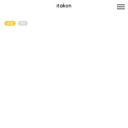
itakon
家電
PR