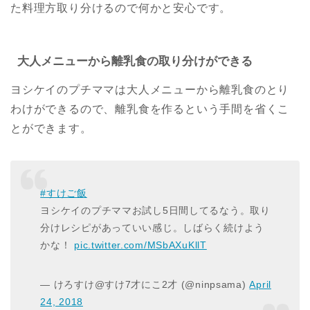
た料理方取り分けるので何かと安心です。
大人メニューから離乳食の取り分けができる
ヨシケイのプチママは大人メニューから離乳食のとり
わけができるので、離乳食を作るという手間を省くこ
とができます。
#すけご飯
ヨシケイのプチママお試し5日間してるなう。取り
分けレシピがあっていい感じ。しばらく続けよう
かな！
pic.twitter.com/MSbAXuKllT
— けろすけ@すけ7才にこ2才 (@ninpsama)
April
24, 2018