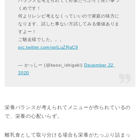
バランスも考えられてて野菜たっぷりで良い事づ
くめです！
何よりレシピ考えなくっていいので家庭の味方に
なります、試した事ない方試してみる価値ありま
すよー！
ご馳走様でした。。。
pic.twitter.com/vplLuZRqC9
— かっしー (@kassi_ishigaki)
December 22,
2020
栄養バランスが考えられてメニューが作られているの
で、栄養の心配いらず。
離乳食として取り分ける場合も栄養がたっぷり詰まっ