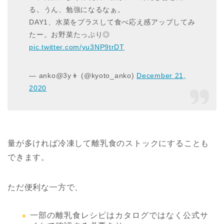
る。うん、勉強になるなぁ。
DAY1、水菜をプラスして食べ応え感アップしてみ
たー。お野菜たっぷり◎
pic.twitter.com/yu3NP9trDT
— anko@3y👦 (@kyoto_anko)
December 21,
2020
量が多ければ冷凍して離乳食のストックにすることも
できます。
ただ便利な一方で、
一部の離乳食レシピはカタログではなく公式サ