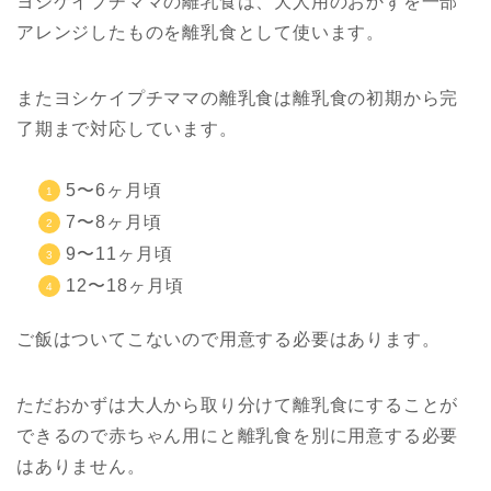
ヨシケイプチママの離乳食は、大人用のおかずを一部
アレンジしたものを離乳食として使います。
またヨシケイプチママの離乳食は離乳食の初期から完
了期まで対応しています。
5〜6ヶ月頃
7〜8ヶ月頃
9〜11ヶ月頃
12〜18ヶ月頃
ご飯はついてこないので用意する必要はあります。
ただおかずは大人から取り分けて離乳食にすることが
できるので赤ちゃん用にと離乳食を別に用意する必要
はありません。