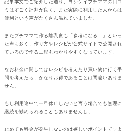
記事本文でご紹介した通り、ヨシケイプチママの口コ
ミはすごく評判が良く、また実際に利用した人からは
便利という声がたくさん溢れていました。
またプチママで作る離乳食も「参考になる！」といっ
た声も多く、作り方やレシピが公式サイトで公開され
ているので作る工程もわかりやすくなっています。
なお料金に関してはレシピを考えたり買い物に行く手
間を考えたら、かなりお得であることは間違いありま
せん。
もし利用途中で一旦休止したいと言う場合でも無理に
継続を勧められることもありませんし、
止めても料金が発生しないのは嬉しいポイントですよ