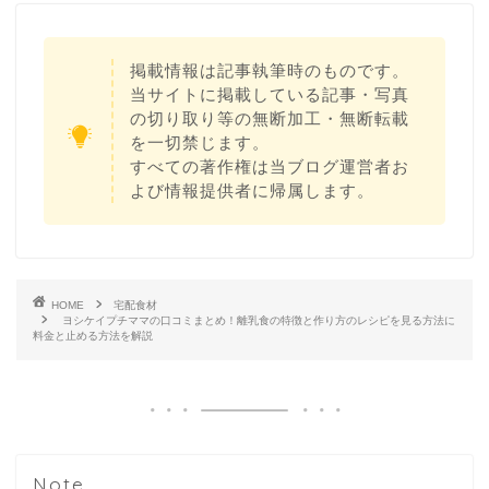
掲載情報は記事執筆時のものです。
当サイトに掲載している記事・写真
の切り取り等の無断加工・無断転載
を一切禁じます。
すべての著作権は当ブログ運営者お
よび情報提供者に帰属します。
HOME
宅配食材
ヨシケイプチママの口コミまとめ！離乳食の特徴と作り方のレシピを見る方法に
料金と止める方法を解説
Note