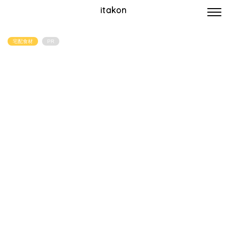
itakon
宅配食材
PR