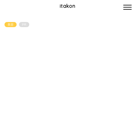
itakon
美容
PR