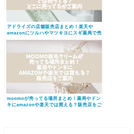
アドライズの店舗販売店まとめ！楽天や
amazonにツルハやマツキヨにスギ薬局で売
ってるかもご案内
moomoが売ってる場所まとめ！薬局やドン
キにamazonや楽天では買える？販売店をご
案内