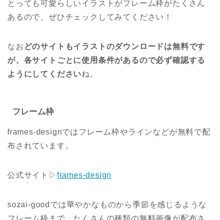
とっても可愛らしいイラストがフレーム枠がたくさん
あるので、ぜひチェックしてみてください！
なお
どのサイトもイラストのダウンロードは無料です
が、各サイトごとに使用条件があるので必ず確認する
ようにしてください
ね。
フレーム枠
frames-designではフレーム枠やラインなどが無料で配
布されています。
公式サイト▷
frames-design
sozai-goodでは華やかなものから季節を感じるような
フレーム枠まで、たくさんの種類の無料画像が配布さ