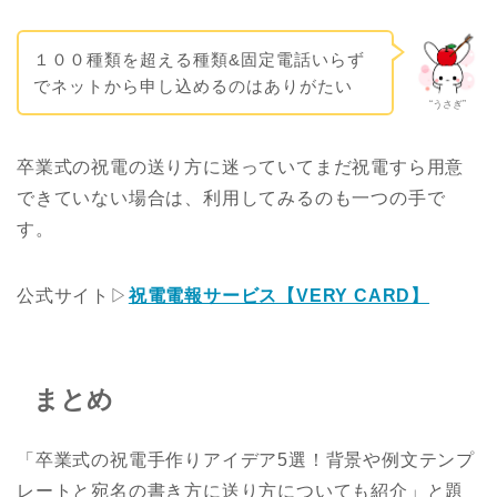
１００種類を超える種類&固定電話いらず
でネットから申し込めるのはありがたい
“うさぎ”
卒業式の祝電の送り方に迷っていてまだ祝電すら用意
できていない場合は、利用してみるのも一つの手で
す。
公式サイト▷
祝電電報サービス【VERY CARD】
まとめ
「卒業式の祝電手作りアイデア5選！背景や例文テンプ
レートと宛名の書き方に送り方についても紹介」と題