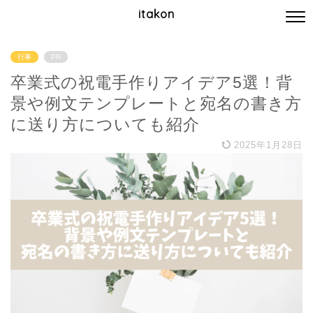
itakon
行事
PR
卒業式の祝電手作りアイデア5選！背
景や例文テンプレートと宛名の書き方
に送り方についても紹介
2025年1月28日