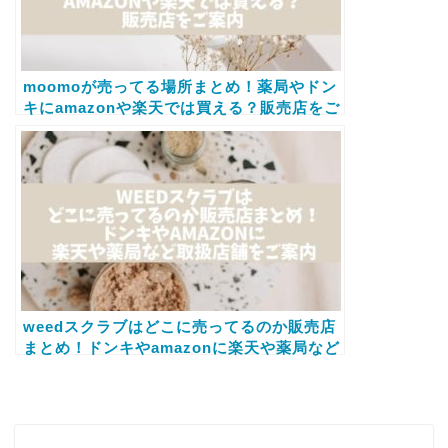
moomoが売ってる場所まとめ！薬局やドン
キにamazonや楽天では買える？販売店をご
案内
weedスクラブはどこに売ってるのか販売店
まとめ！ドンキやamazonに楽天や薬局など
取扱店舗をご案内