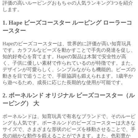
評価の高いルーピングおもちゃの人気ランキング3つを紹介
します。
1.
Hape ビーズコースター ルーピング ローラーコ
ースター
Hapeのビーズコースターは、世界的に評価が高い知育玩具
です。カラフルなビーズを動かすことで手先の発達を促し、
知的好奇心を育てます。Hapeの製品は木製で安全性が高
く、子供に優しい素材で作られているのが特徴です。また、
デザインが可愛らしく、シンプルながらも機能的。ビーズの
動きを目で追うことで、手眼協調も鍛えられます。1歳半か
ら遊べるため、成長に応じた長期的な使用が可能です。
2.
ボーネルンド オリジナル ビーズコースター（ル
ーピング） 大
ボーネルンドは、知育玩具で有名なブランドで、そのルーピ
ングも人気です。ボーネルンドのビーズコースターは大きな
サイズで、さまざまな形状のビーズを移動させることで、手
先の細かな動作を鍛えることができます。また、色彩豊か