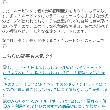
す。
また、ルーピングは
色や形の認識能力
を養うのにも役立ちま
す。多くのルーピングはカラフルなビーズやさまざまな形状
のビーズが使われており、子供は遊びながら自然に色や形の
違いを学べます。このような視覚的な刺激は、色の識別や形
状の理解を助け、知的な発達をサポートします。
安全性が高く、長期間使えることもルーピングの良い点で
す。
こちらの記事も人気です。
おままごと！日本製おもちゃ 木製のキッチンセットとは？
人気のお買い得のおもちゃは？口コミ情報などもご紹介しま
す！