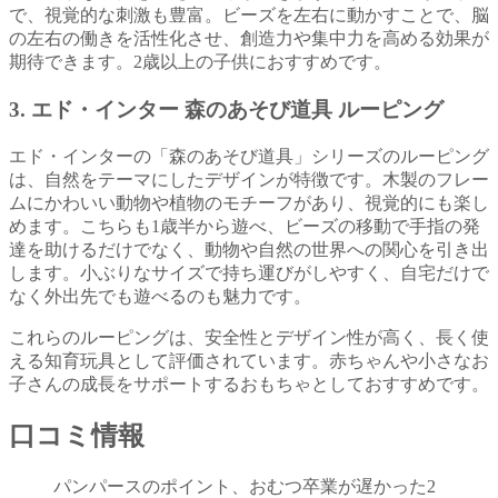
で、視覚的な刺激も豊富。ビーズを左右に動かすことで、脳
の左右の働きを活性化させ、創造力や集中力を高める効果が
期待できます。2歳以上の子供におすすめです。
3.
エド・インター 森のあそび道具 ルーピング
エド・インターの「森のあそび道具」シリーズのルーピング
は、自然をテーマにしたデザインが特徴です。木製のフレー
ムにかわいい動物や植物のモチーフがあり、視覚的にも楽し
めます。こちらも1歳半から遊べ、ビーズの移動で手指の発
達を助けるだけでなく、動物や自然の世界への関心を引き出
します。小ぶりなサイズで持ち運びがしやすく、自宅だけで
なく外出先でも遊べるのも魅力です。
これらのルーピングは、安全性とデザイン性が高く、長く使
える知育玩具として評価されています。赤ちゃんや小さなお
子さんの成長をサポートするおもちゃとしておすすめです。
口コミ情報
パンパースのポイント、おむつ卒業が遅かった2