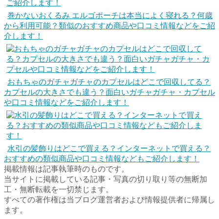
巻かないおくるみ エルゴポーチは本当によく寝れる？何歳
から利用可能？類似のおすすめ商品や口コミ情報などをご紹
介します！
おもちゃのガチャガチャのカプセルはどこで回収してる？
カプセルの大きさでも違う？面白いガチャガチャ・カプセル
や口コミ情報などをご紹介します！
水引の髪飾りはどこで買える？インターネットで買える？
おすすめの類似商品や口コミ情報などもご紹介します！
掲載情報は記事執筆時のものです。
当サイトに掲載している記事・写真の切り取り等の無断加
工・無断転載を一切禁じます。
すべての著作権は当ブログ運営者および情報提供者に帰属し
ます。