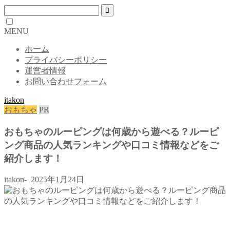
MENU
ホーム
プライバシーポリシー
運営者情報
お問い合わせフォーム
itakon
おもちゃ
PR
おもちゃのルーピングは何歳から遊べる？ルーピ
ング商品の人気ランキングや口コミ情報などをご
紹介します！
itakon-
2025年1月24日