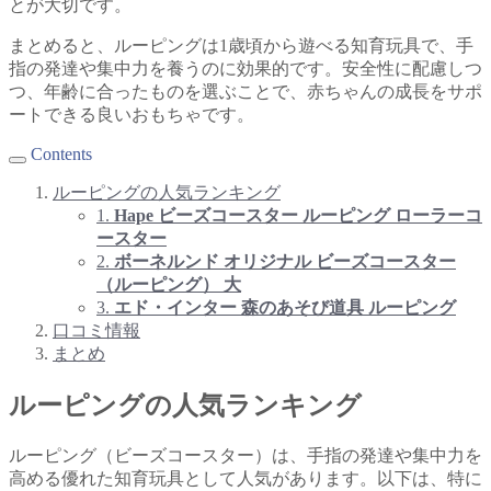
とが大切です。
まとめると、ルーピングは1歳頃から遊べる知育玩具で、手
指の発達や集中力を養うのに効果的です。安全性に配慮しつ
つ、年齢に合ったものを選ぶことで、赤ちゃんの成長をサポ
ートできる良いおもちゃです。
Contents
ルーピングの人気ランキング
1.
Hape ビーズコースター ルーピング ローラーコ
ースター
2.
ボーネルンド オリジナル ビーズコースター
（ルーピング） 大
3.
エド・インター 森のあそび道具 ルーピング
口コミ情報
まとめ
ルーピングの人気ランキング
ルーピング（ビーズコースター）は、手指の発達や集中力を
高める優れた知育玩具として人気があります。以下は、特に