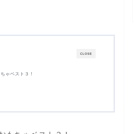
CLOSE
もちゃベスト３！