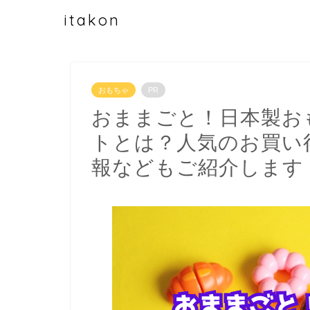
itakon
おもちゃ
PR
おままごと！日本製お
トとは？人気のお買い
報などもご紹介します