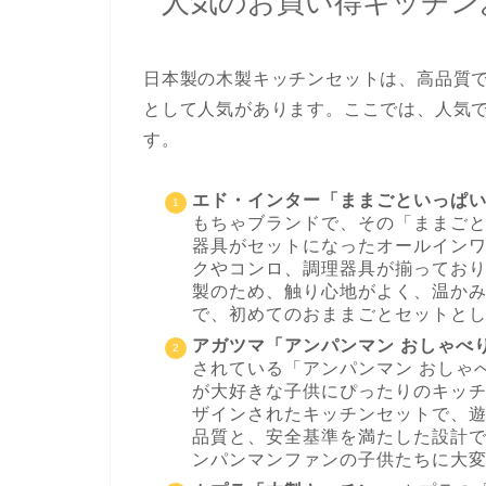
人気のお買い得キッチン
日本製の木製キッチンセットは、高品質
として人気があります。ここでは、人気で
す。
エド・インター「ままごといっぱ
もちゃブランドで、その「ままご
器具がセットになったオールイン
クやコンロ、調理器具が揃ってお
製のため、触り心地がよく、温か
で、初めてのおままごとセットと
アガツマ「アンパンマン おしゃべり
されている「アンパンマン おしゃべ
が大好きな子供にぴったりのキッ
ザインされたキッチンセットで、
品質と、安全基準を満たした設計
ンパンマンファンの子供たちに大