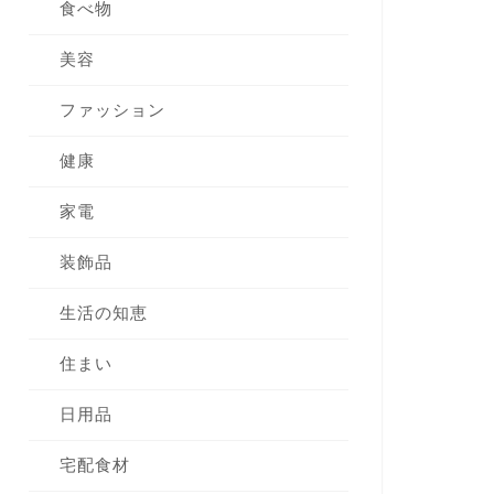
食べ物
美容
ファッション
健康
家電
装飾品
生活の知恵
住まい
日用品
宅配食材