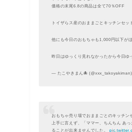
価格の末尾6.8の商品は全て70％OFF
トイザらス産のおままごとキッチンセット
他にも今日のおもちゃも1,000円以下が
昨日はゆっくり見れなかったから今日ゆ
— たこやきまん🐙 (@xxx_takoyakiman
おもちゃ売り場でおままごとのキッチン
上手に言えず、「ママー、ちんちん あっ
ることが出来ませんでした。
pic.twitte