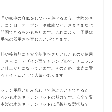
料理や家事の真似をしながら遊べるよう、実際のキ
ク、コンロ、オーブン、冷蔵庫など、さまざまなパ
が開閉できるものもあります。これにより、子供は
や手先の器用さを育むことができます。
塗料や接着剤にも安全基準をクリアしたものが使用
す。さらに、デザイン面でもシンプルでナチュラル
しい仕上がりになっています。そのため、家庭に置
めるアイテムとして人気があります。
キッチン用品と組み合わせて遊ぶこともできるた
がるのも木製キッチンセットの魅力です。安全で質
日本製の木製キッチンセットは理想的な選択肢で