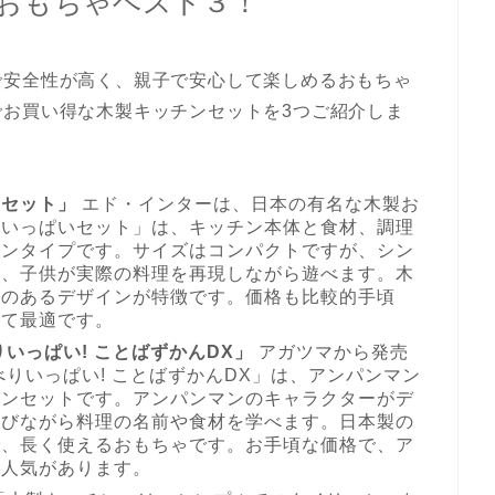
おもちゃベスト３！
で安全性が高く、親子で安心して楽しめるおもちゃ
お買い得な木製キッチンセットを3つご紹介しま
いセット」
エド・インターは、日本の有名な木製お
といっぱいセット」は、キッチン本体と食材、調理
ワンタイプです。サイズはコンパクトですが、シン
り、子供が実際の料理を再現しながら遊べます。木
みのあるデザインが特徴です。価格も比較的手頃
して最適です。
いっぱい! ことばずかんDX」
アガツマから発売
りいっぱい! ことばずかんDX」は、アンパンマン
チンセットです。アンパンマンのキャラクターがデ
遊びながら料理の名前や食材を学べます。日本製の
で、長く使えるおもちゃです。お手頃な価格で、ア
変人気があります。