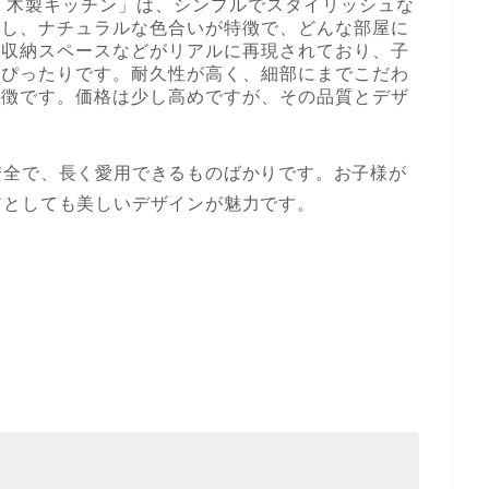
「木製キッチン」は、シンプルでスタイリッシュな
用し、ナチュラルな色合いが特徴で、どんな部屋に
、収納スペースなどがリアルに再現されており、子
にぴったりです。耐久性が高く、細部にまでこだわ
特徴です。価格は少し高めですが、その品質とデザ
安全で、長く愛用できるものばかりです。お子様が
アとしても美しいデザインが魅力です。