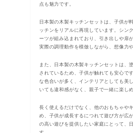
点も魅力です。
日本製の木製キッチンセットは、子供が
ッチンをリアルに再現しています。シン
ーツが組み込まれており、引き出しや扉
実際の調理動作を模倣しながら、想像力
また、日本製の木製キッチンセットは、
されているため、子供が触れても安心で
な色合いが多く、インテリアとしても美
いても違和感がなく、親子で一緒に楽し
長く使えるだけでなく、他のおもちゃや
め、子供が成長するにつれて遊び方が広
の高い遊びを提供したい家庭にとって、
す。