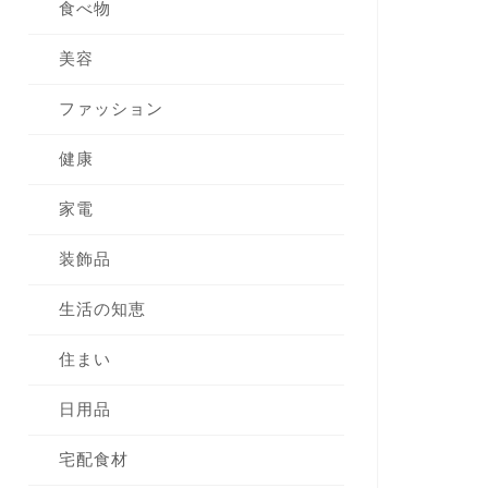
食べ物
美容
ファッション
健康
家電
装飾品
生活の知恵
住まい
日用品
宅配食材