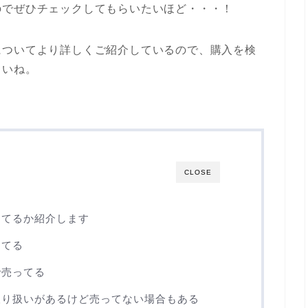
のでぜひチェックしてもらいたいほど・・・！
についてより詳しくご紹介しているので、購入を検
さいね。
CLOSE
ってるか紹介します
ってる
で売ってる
取り扱いがあるけど売ってない場合もある