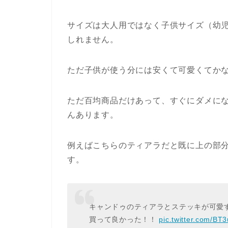
サイズは大人用ではなく子供サイズ（幼
しれません。
ただ子供が使う分には安くて可愛くてか
ただ百均商品だけあって、すぐにダメに
んあります。
例えばこちらのティアラだと既に上の部
す。
キャンドゥのティアラとステッキが可愛す
買って良かった！！
pic.twitter.com/BT