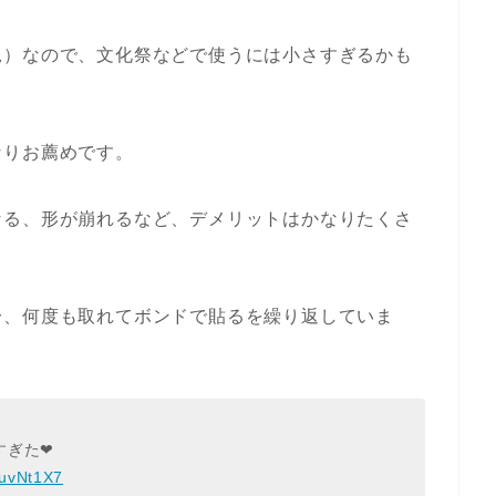
児）なので、文化祭などで使うには小さすぎるかも
なりお薦めです。
なる、形が崩れるなど、デメリットはかなりたくさ
分、何度も取れてボンドで貼るを繰り返していま
ぎた❤︎
3uvNt1X7