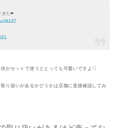
ぎた❤︎
3uvNt1X7
2021
子供がセットで使うととっても可愛いですよ♡
、取り扱いがあるかどうかは店舗に直接確認してみ