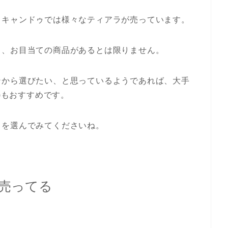
、キャンドゥでは様々なティアラが売っています。
し、お目当ての商品があるとは限りません。
ンから選びたい、と思っているようであれば、大手
ン)もおすすめです。
ラを選んでみてくださいね。
売ってる