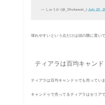
— しゅうか (@_Shukawaii_)
July 20, 
壊れやすいという点だけは頭の隅に置い
ティアラは百均キャンド
ティアラは百均キャンドゥでも売ってい
キャンドゥで売ってるティアラはセリア