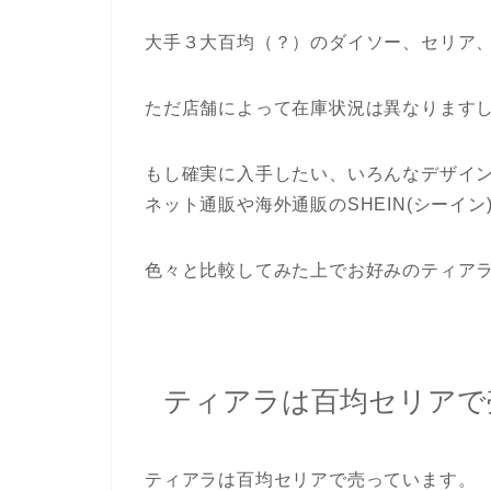
大手３大百均（？）のダイソー、セリア
ただ店舗によって在庫状況は異なります
もし確実に入手したい、いろんなデザイ
ネット通販や海外通販のSHEIN(シーイ
色々と比較してみた上でお好みのティア
ティアラは百均セリアで
ティアラは百均セリアで売っています。