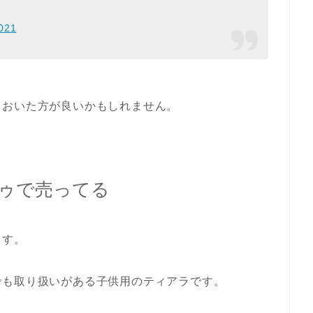
2021
ておいた方が良いかもしれません。
ゥで売ってる
ます。
でも取り扱いがある子供用のティアラです。