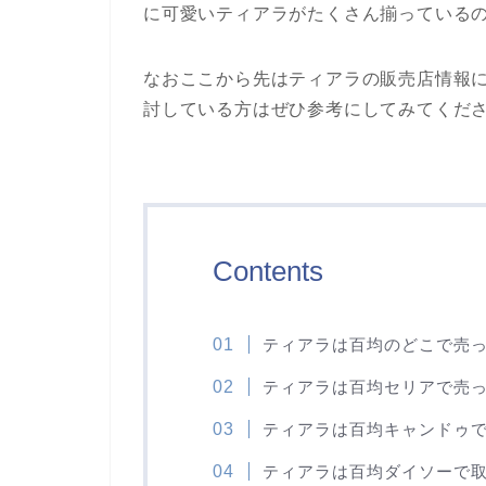
に可愛いティアラがたくさん揃っている
なおここから先はティアラの販売店情報
討している方はぜひ参考にしてみてくだ
Contents
ティアラは百均のどこで売
ティアラは百均セリアで売
ティアラは百均キャンドゥ
ティアラは百均ダイソーで