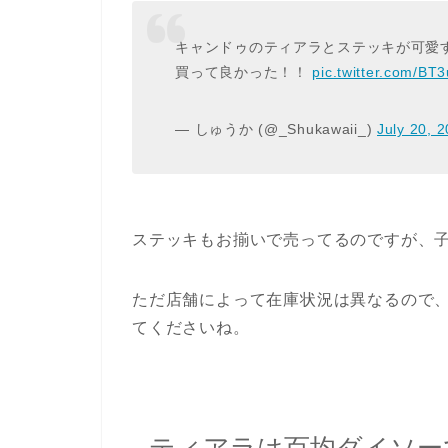
キャンドゥのティアラとステッキが可愛す
買って良かった！！
pic.twitter.com/BT
— しゅうか (@_Shukawaii_)
July 20, 
ステッキもお揃いで売ってるのですが、
ただ店舗によって在庫状況は異なるので
てくださいね。