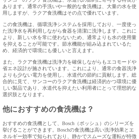
あります。通常の手洗いや一般的な食洗機は、大量の水を使
用しますが、ラクア食洗機はその点で優れています。
この食洗機は、循環洗浄システムを採用しており、一度使っ
た洗浄水を再利用しながら食器を清潔に洗浄します。これに
より、新しい水を常に使わないため、通常よりも水の使用量
を抑えることが可能です。節水機能が組み込まれているた
め、経済的で環境にも優しいと言えます。
また、ラクア食洗機は洗浄力を確保しながらもエコモードや
省エネ設計が施されています。これにより、通常の食器洗浄
よりも少ない電力を使用し、水道代の節約に貢献します。総
合的に見て、サンコーのラクア食洗機は経済的かつ環境に優
しい製品であり、水道代を抑えたい利用者にとって理想的な
選択肢となります。
他におすすめの食洗機は？
おすすめの食洗機として、Bosch（ボッシュ）のシリーズを
挙げることができます。Boschの食洗機は高い洗浄効果とエ
ネルギー効率で知られており、静かでスムーズな運転が特徴