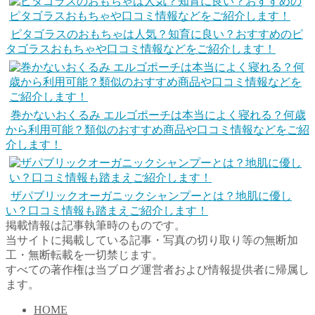
ピタゴラスのおもちゃは人気？知育に良い？おすすめのピ
タゴラスおもちゃや口コミ情報などをご紹介します！
巻かないおくるみ エルゴポーチは本当によく寝れる？何歳
から利用可能？類似のおすすめ商品や口コミ情報などをご紹
介します！
ザパブリックオーガニックシャンプーとは？地肌に優し
い？口コミ情報も踏まえご紹介します！
掲載情報は記事執筆時のものです。
当サイトに掲載している記事・写真の切り取り等の無断加
工・無断転載を一切禁じます。
すべての著作権は当ブログ運営者および情報提供者に帰属し
ます。
HOME