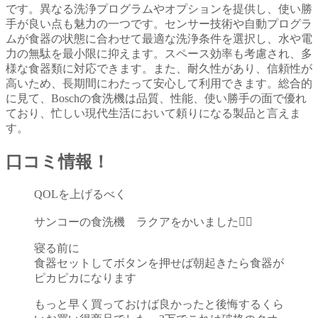
です。異なる洗浄プログラムやオプションを提供し、使い勝
手が良い点も魅力の一つです。センサー技術や自動プログラ
ムが食器の状態に合わせて最適な洗浄条件を選択し、水や電
力の無駄を最小限に抑えます。スペース効率も考慮され、多
様な食器類に対応できます。また、耐久性があり、信頼性が
高いため、長期間にわたって安心して利用できます。総合的
に見て、Boschの食洗機は品質、性能、使い勝手の面で優れ
ており、忙しい現代生活において頼りになる製品と言えま
す。
口コミ情報！
QOLを上げるべく
サンコーの食洗機 ラクアをかいました🙆‍♂️
寝る前に
食器セットしてボタンを押せば朝起きたら食器が
ピカピカになります
もっと早く買っておけば良かったと後悔するくら