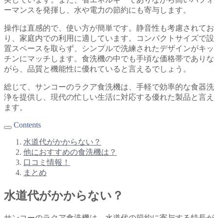
ーマンスを発揮し、水や電力の節約にも寄与します。
操作は直感的で、使い方が簡単です。静音性も考慮されてお
り、家庭内での利用に適しています。コンパクトサイズで設
置スペースを取らず、シンプルで洗練されたデザインがキッ
チンにマッチします。食洗機の中でも手頃な価格帯でありな
がら、品質と機能性に優れていると言えるでしょう。
総じて、サンコーのラクア食洗機は、手軽で効率的な食器洗
浄を提供し、現代の忙しい生活に対応する優れた製品と言え
ます。
Contents
水道代がかからない？
他におすすめの食洗機は？
口コミ情報！
まとめ
水道代がかからない？
サンコーのラクア食洗機は、水道代の節約に寄与する特長が