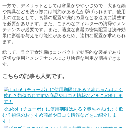
一方で、デメリットとしては容量がやや小さめで、大きな鍋
や鍋具などを洗う際には制約がある点が挙げられます。使用
上の注意として、食器の配置や洗剤の量などを適切に調整す
る必要があります。また、こまめなフィルターの清掃やメン
テナンスが必要です。また、過度な食器の密集配置は洗浄効
果に影響を与える可能性があるため、適切な配置が求められ
ます。
総じて、ラクア食洗機はコンパクトで効率的な製品であり、
適切な使用とメンテナンスにより快適な利用が期待できま
す。
こちらの記事も人気です。
chu-bo!（チューボ）に使用期限はある？赤ちゃんはよく飲
む？類似のおすすめ商品や口コミ情報などをご紹介しま
す！