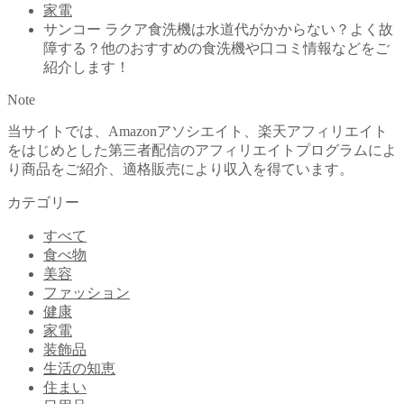
家電
サンコー ラクア食洗機は水道代がかからない？よく故
障する？他のおすすめの食洗機や口コミ情報などをご
紹介します！
Note
当サイトでは、Amazonアソシエイト、楽天アフィリエイト
をはじめとした第三者配信のアフィリエイトプログラムによ
り商品をご紹介、適格販売により収入を得ています。
カテゴリー
すべて
食べ物
美容
ファッション
健康
家電
装飾品
生活の知恵
住まい