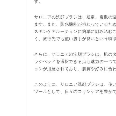
す。
サロニアの洗顔ブラシは、通常、複数の
ます。また、防水機能が備わっているた
スキンケアルーティンに簡単に組み込む
く、旅行先でも使い勝手が良いという特
さらに、サロニアの洗顔ブラシは、肌の
ラシヘッドを選択できる点も魅力の一つ
ョンが用意されており、肌質や好みに合
このように、サロニア洗顔ブラシは、使
ツールとして、日々のスキンケアを豊か