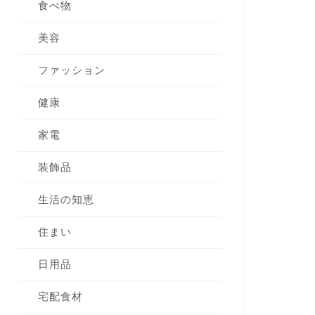
食べ物
美容
ファッション
健康
家電
装飾品
生活の知恵
住まい
日用品
宅配食材