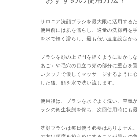
サロニア洗顔ブラシを最大限に活用する
使用前には肌を濡らし、適量の洗顔料を
を水で軽く濡らし、最も低い速度設定か
ブラシを顔の上で円を描くように動かし
あご）や毛穴の目立つ頬の部分に重点を
いタッチで優しくマッサージするように
した後、顔を水で洗い流します。
使用後は、ブラシを水でよく洗い、空気
ラシの衛生状態を保ち、次回使用時にも
洗顔ブラシは毎日使う必要はありません
の方は頻度を控えめにすることが肌への