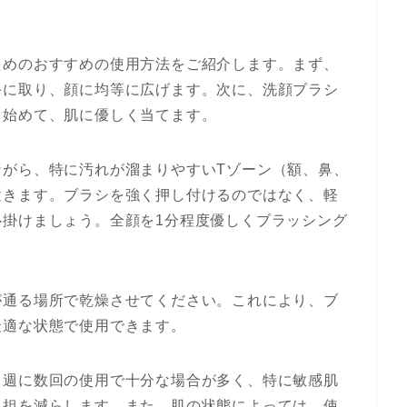
ためのおすすめの使用方法をご紹介します。まず、
手に取り、顔に均等に広げます。次に、洗顔ブラシ
ら始めて、肌に優しく当てます。
ながら、特に汚れが溜まりやすいTゾーン（額、鼻、
置きます。ブラシを強く押し付けるのではなく、軽
心掛けましょう。全顔を1分程度優しくブラッシング
が通る場所で乾燥させてください。これにより、ブ
最適な状態で使用できます。
。週に数回の使用で十分な場合が多く、特に敏感肌
負担を減らします。また、肌の状態によっては、使