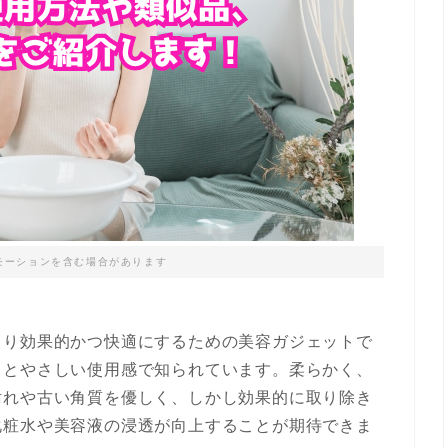
モーションを含む場合があります
より効果的かつ快適にするための美容ガジェットで
力とやさしい使用感で知られています。柔らかく、
汚れや古い角質を優しく、しかし効果的に取り除き
化粧水や美容液の浸透が向上することが期待できま