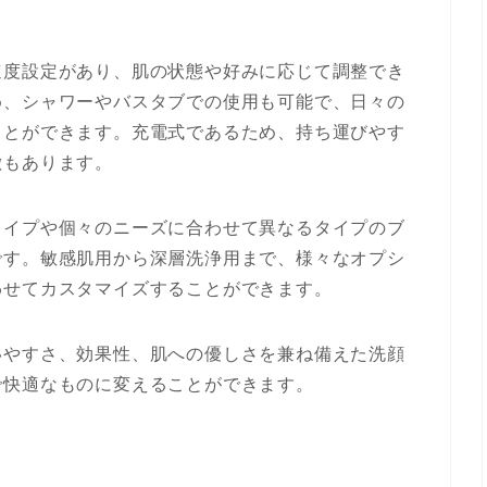
速度設定があり、肌の状態や好みに応じて調整でき
め、シャワーやバスタブでの使用も可能で、日々の
ことができます。充電式であるため、持ち運びやす
徴もあります。
タイプや個々のニーズに合わせて異なるタイプのブ
です。敏感肌用から深層洗浄用まで、様々なオプシ
わせてカスタマイズすることができます。
いやすさ、効果性、肌への優しさを兼ね備えた洗顔
で快適なものに変えることができます。