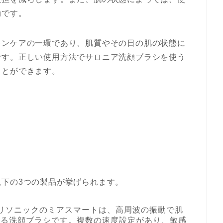
効です。
キンケアの一環であり、肌質やその日の肌の状態に
です。正しい使用方法でサロニア洗顔ブラシを使う
ことができます。
下の3つの製品が挙げられます。
リソニックのミアスマートは、高周波の振動で肌
する洗顔ブラシです。複数の速度設定があり、敏感