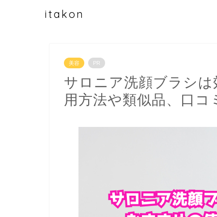
itakon
美容
PR
サロニア洗顔ブラシは
用方法や類似品、口コ