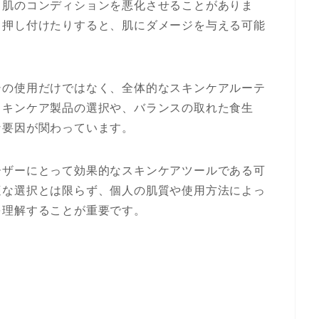
ろ肌のコンディションを悪化させることがありま
く押し付けたりすると、肌にダメージを与える可能
シの使用だけではなく、全体的なスキンケアルーテ
スキンケア製品の選択や、バランスの取れた食生
な要因が関わっています。
ーザーにとって効果的なスキンケアツールである可
適な選択とは限らず、個人の肌質や使用方法によっ
を理解することが重要です。