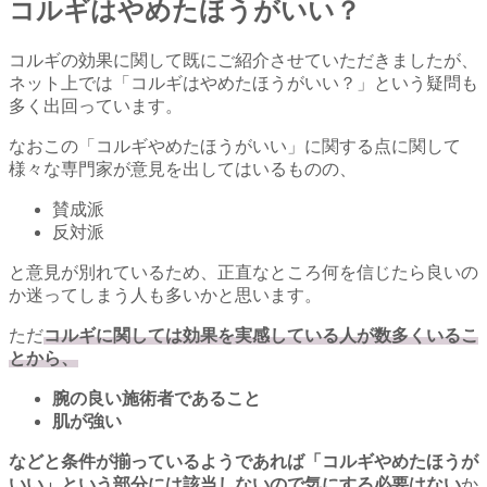
コルギはやめたほうがいい？
コルギの効果に関して既にご紹介させていただきましたが、
ネット上では「コルギはやめたほうがいい？」という疑問も
多く出回っています。
なおこの「コルギやめたほうがいい」に関する点に関して
様々な専門家が意見を出してはいるものの、
賛成派
反対派
と意見が別れているため、正直なところ何を信じたら良いの
か迷ってしまう人も多いかと思います。
ただ
コルギに関しては効果を実感している人が数多くいるこ
とから、
腕の良い施術者であること
肌が強い
などと条件が揃っているようであれば「コルギやめたほうが
いい」という部分には該当しないので気にする必要はない
か