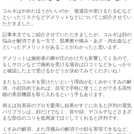
コルギはやめたほうがいいのか、後遺症や老けるたるむなど
といったリスクなどデメリットなどについてご紹介させてい
ただきました。
記事本文でもご紹介させていただきましたが、コルギは顔の
悩みが解消できる一方で、肌摩擦や痛み・あざ・内出血など
といったデメリットがあることがわかったと思います。
デメリットは施術者の腕や圧のかけ方も影響してくるので、
もしサロンなどで施術を受ける場合は口コミなどをしっかり
と確認した上で受けるかどうか決めてみてくださいね！
またもしコルギを受けたいという理由がむくみやくすみの解
消、小顔目的であれば、自宅で手軽に使うことができる高性
能の美容機器を取り入れるという手もあります。
例えば自美容のプロモ愛用し結果がすぐに出ると評判の電気
バリブラシは、顔だけでなく、首や頭、デコルテなどさまざ
まな部位のコリを低周波でほぐしてくれると評判です。
くすみの解消、また浮腫みの解消で小顔を実現できるなど、