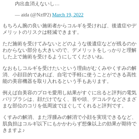
内出血消えないし…
— aida (@NzfP2)
March 19, 2022
もちろん腕の良い施術者からコルギを受ければ、後遺症やデ
メリットのリスクは軽減できます。
ただ施術を受けてみないとどのような後遺症などが残るのか
わからない部分も大きいので、デメリットをしっかりと理解
した上で施術を受けるようにしてくださいね。
なおもしコルギを受けたいという理由がむくみやくすみの解
消、小顔目的であれば、自宅で手軽に使うことができる高性
能の美容機器を取り入れるという手もあります。
例えば自美容のプロモ愛用し結果がすぐに出ると評判の電気
バリブラシは、顔だけでなく、首や頭、デコルテなどさまざ
まな部位のコリを低周波でほぐしてくれると評判です。
くすみの解消、また浮腫みの解消で小顔を実現できるなど、
肌負担はコルギ以下にもかかわらず想像以上の効果が期待で
きますよ♪