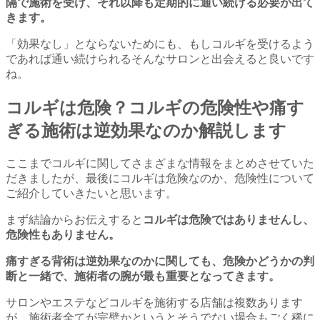
隔で施術を受け、それ以降も定期的に通い続ける必要が出て
きます。
「効果なし」とならないためにも、もしコルギを受けるよう
であれば通い続けられるそんなサロンと出会えると良いです
ね。
コルギは危険？コルギの危険性や痛す
ぎる施術は逆効果なのか解説します
ここまでコルギに関してさまざまな情報をまとめさせていた
だきましたが、最後にコルギは危険なのか、危険性について
ご紹介していきたいと思います。
まず結論からお伝えすると
コルギは危険ではありませんし、
危険性もありません。
痛すぎる背術は逆効果なのかに関しても、危険かどうかの判
断と一緒で、施術者の腕が最も重要となってきます。
サロンやエステなどコルギを施術する店舗は複数あります
が、施術者全てが完璧かというとそうでない場合もごく稀に