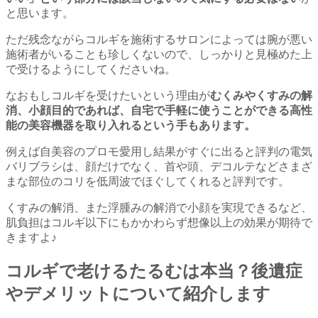
と思います。
ただ残念ながらコルギを施術するサロンによっては腕が悪い
施術者がいることも珍しくないので、しっかりと見極めた上
で受けるようにしてくださいね。
なおもしコルギを受けたいという理由が
むくみやくすみの解
消、小顔目的であれば、自宅で手軽に使うことができる高性
能の美容機器を取り入れるという手もあります。
例えば自美容のプロモ愛用し結果がすぐに出ると評判の電気
バリブラシは、顔だけでなく、首や頭、デコルテなどさまざ
まな部位のコリを低周波でほぐしてくれると評判です。
くすみの解消、また浮腫みの解消で小顔を実現できるなど、
肌負担はコルギ以下にもかかわらず想像以上の効果が期待で
きますよ♪
コルギで老けるたるむは本当？後遺症
やデメリットについて紹介します