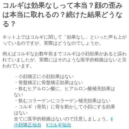
コルギは効果なしって本当？顔の歪み
は本当に取れるの？続けた結果どうな
る？
ネット上ではコルギに関して「効果なし」といった声も上が
っているのですが、実際はどうなのでしょうか。
例えばコルギなお数年前までコルギは小顔効果があると謳わ
れていましたが、実際にはそのような医学的根拠はないと言
われています。
・小顔矯正に小顔効果はない
・骨盤矯正に骨盤矯正効果はない
・飲むヒアルロン酸に、ヒアルロン酸補充効果は
ない
・飲むコラーゲンにコラーゲン補充効果はない
・コルギ（骨気）に骨を動かして小顔にする効果
はない
全てに医学的根拠はないので注意しましょう。
#
小顔矯正仙台
#コルギ仙台