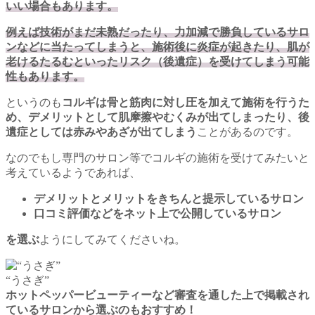
いい場合もあります。
例えば技術がまだ未熟だったり、力加減で勝負しているサロ
ンなどに当たってしまうと、施術後に炎症が起きたり、肌が
老けるたるむといったリスク（後遺症）を受けてしまう可能
性もあります。
というのも
コルギは骨と筋肉に対し圧を加えて施術を行うた
め、デメリットとして肌摩擦やむくみが出てしまったり、後
遺症としては赤みやあざが出てしまう
ことがあるのです。
なのでもし専門のサロン等でコルギの施術を受けてみたいと
考えているようであれば、
デメリットとメリットをきちんと提示しているサロン
口コミ評価などをネット上で公開しているサロン
を選ぶ
ようにしてみてくださいね。
“うさぎ”
ホットペッパービューティーなど審査を通した上で掲載され
ているサロンから選ぶのもおすすめ！