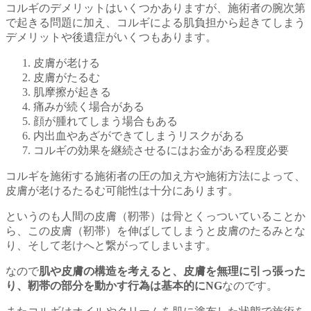
コルギのデメリットはいくつかありますが、施術者の腕次第
で起きる問題に加え、コルギによる肌負担から起きてしまう
デメリットや後遺症がいくつもあります。
皮膚が老ける
皮膚がたるむ
肌摩擦が起きる
痛みが続く場合がある
顔が腫れてしまう場合もある
内出血やあざができてしまうリスクがある
コルギの効果を継続させるにはお金がある程度必要
コルギを施術する施術者の圧の加え方や施術方法によって、
皮膚が老けるたるむ可能性は十分にあります。
というのも人間の皮膚（靭帯）は骨とくっついていることか
ら、この皮膚（靭帯）を伸ばしてしまうと皮膚のたるみとな
り、そして老けへと繋がってしまいます。
なので
肌や皮膚の構造を考えると、皮膚を無理に引っ張った
り、靭帯の部分を動かす行為は基本的にNG
なのです。