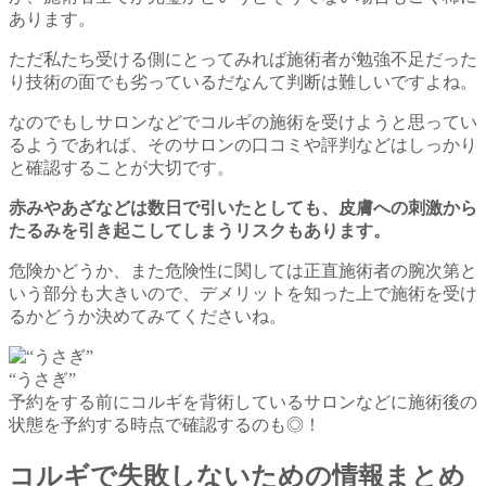
あります。
ただ私たち受ける側にとってみれば施術者が勉強不足だった
り技術の面でも劣っているだなんて判断は難しいですよね。
なのでもしサロンなどでコルギの施術を受けようと思ってい
るようであれば、そのサロンの口コミや評判などはしっかり
と確認することが大切です。
赤みやあざなどは数日で引いたとしても、皮膚への刺激から
たるみを引き起こしてしまうリスクもあります。
危険かどうか、また危険性に関しては正直施術者の腕次第と
いう部分も大きいので、デメリットを知った上で施術を受け
るかどうか決めてみてくださいね。
“うさぎ”
予約をする前にコルギを背術しているサロンなどに施術後の
状態を予約する時点で確認するのも◎！
コルギで失敗しないための情報まとめ