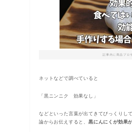
記事内に商品プロ
ネットなどで調べていると
「黒ニンニク 効果なし」
などといった言葉が出てきてびっくりし
論からお伝えすると、
黒にんにくが効果