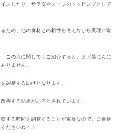
ライスしたり、サラダやスープのトッピングとして
あるため、他の食材との相性を考えながら調理に取
か、この点に関してもご紹介すると、まず黒にんに
にありません。
量を調整する助けとなります。
を改善する効果があるとされています。
摂取する時間を調整することが重要なので、ご自身
てくださいね＾＾