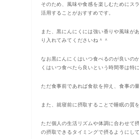
そのため、風味や食感を楽しむためにス
活用することがおすすめです。
また、黒にんにくには強い香りや風味が
り入れてみてくださいね＾＾
なお黒にんにくはいつ食べるのが良いの
くはいつ食べたら良いという時間帯は特
ただ食事前であれば食欲を抑え、食事の
また、就寝前に摂取することで睡眠の質
ただ個人の生活リズムや体調に合わせて
の摂取できるタイミングで摂るようにし