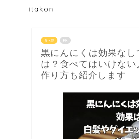
itakon
食べ物
PR
黒にんにくは効果なし
は？食べてはいけない
作り方も紹介します