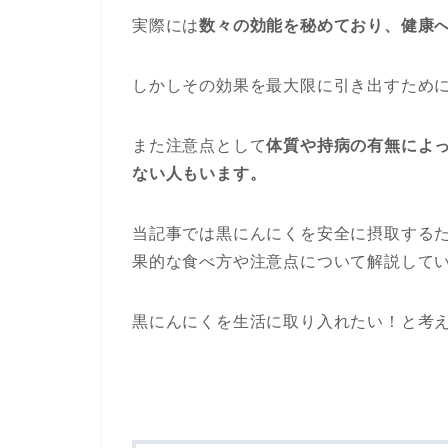
実際には
数々の効能を秘めており、健康
しかしその効果を最大限に引き出すため
また注意点として
体質や持病の有無によ
ない人もいます。
当記事では黒にんにくを安全に摂取する
果的な食べ方や注意点について解説して
黒にんにくを生活に取り入れたい！と考え