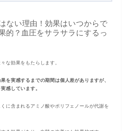
はない理由！効果はいつからで
果的？血圧をサラサラにするっ
様々な効果をもたらします。
効果を実感するまでの期間は個人差がありますが、
を実感しています。
にくに含まれるアミノ酸やポリフェノールが代謝を