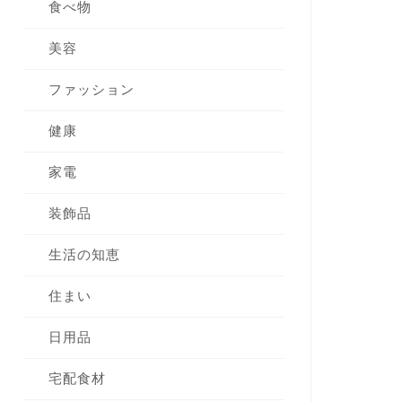
食べ物
美容
ファッション
健康
家電
装飾品
生活の知恵
住まい
日用品
宅配食材