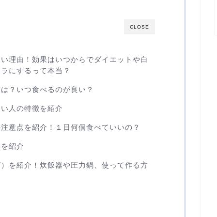
CLOSE
ない理由！効果はいつからでダイエットや白
サラにするって本当？
方は？いつ食べるのが良い？
ない人の特徴を紹介
の注意点を紹介！１日何個食べていいの？
点を紹介
ピ）を紹介！炊飯器や圧力鍋、使って作る方