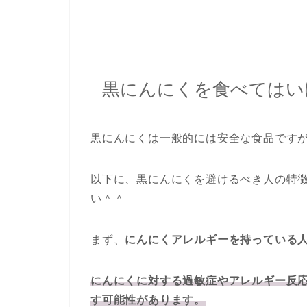
黒にんにくを食べてはい
黒にんにくは一般的には安全な食品です
以下に、黒にんにくを避けるべき人の特
い＾＾
まず、
にんにくアレルギーを持っている
にんにくに対する過敏症やアレルギー反
す可能性があります。