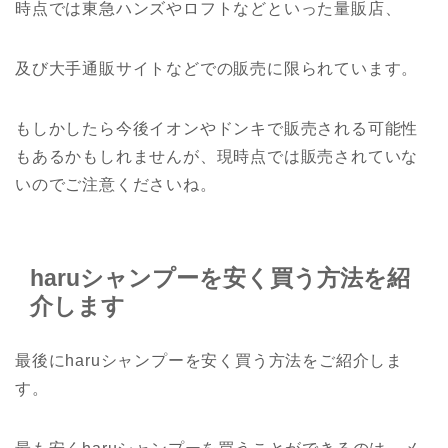
時点では東急ハンズやロフトなどといった量販店、
及び大手通販サイトなどでの販売に限られています。
もしかしたら今後イオンやドンキで販売される可能性
もあるかもしれませんが、現時点では販売されていな
いのでご注意くださいね。
haruシャンプーを安く買う方法を紹
介します
最後にharuシャンプーを安く買う方法をご紹介しま
す。