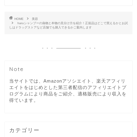
HOME
美容
haruシャンプーの偽物と本物の見分け方を紹介！正規品はどこで買えるかとお試
しはドラッグストアなど店舗でも購入できるかご案内します
Note
当サイトでは、Amazonアソシエイト、楽天アフィリ
エイトをはじめとした第三者配信のアフィリエイトプ
ログラムにより商品をご紹介、適格販売により収入を
得ています。
カテゴリー