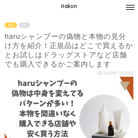
itakon
美容
PR
haruシャンプーの偽物と本物の見分
け方を紹介！正規品はどこで買えるか
とお試しはドラッグストアなど店舗
でも購入できるかご案内します
2023年7月20日