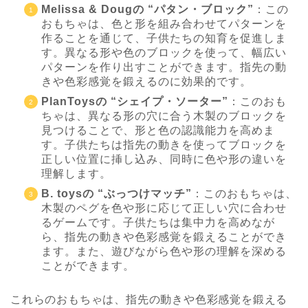
Melissa & Dougの “パタン・ブロック”
：この
おもちゃは、色と形を組み合わせてパターンを
作ることを通じて、子供たちの知育を促進しま
す。異なる形や色のブロックを使って、幅広い
パターンを作り出すことができます。指先の動
きや色彩感覚を鍛えるのに効果的です。
PlanToysの “シェイプ・ソーター”
：このおも
ちゃは、異なる形の穴に合う木製のブロックを
見つけることで、形と色の認識能力を高めま
す。子供たちは指先の動きを使ってブロックを
正しい位置に挿し込み、同時に色や形の違いを
理解します。
B. toysの “ぶっつけマッチ”
：このおもちゃは、
木製のペグを色や形に応じて正しい穴に合わせ
るゲームです。子供たちは集中力を高めなが
ら、指先の動きや色彩感覚を鍛えることができ
ます。また、遊びながら色や形の理解を深める
ことができます。
これらのおもちゃは、指先の動きや色彩感覚を鍛える