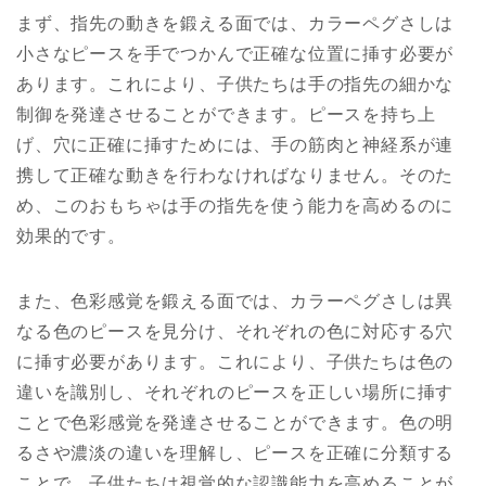
まず、指先の動きを鍛える面では、カラーペグさしは
小さなピースを手でつかんで正確な位置に挿す必要が
あります。これにより、子供たちは手の指先の細かな
制御を発達させることができます。ピースを持ち上
げ、穴に正確に挿すためには、手の筋肉と神経系が連
携して正確な動きを行わなければなりません。そのた
め、このおもちゃは手の指先を使う能力を高めるのに
効果的です。
また、色彩感覚を鍛える面では、カラーペグさしは異
なる色のピースを見分け、それぞれの色に対応する穴
に挿す必要があります。これにより、子供たちは色の
違いを識別し、それぞれのピースを正しい場所に挿す
ことで色彩感覚を発達させることができます。色の明
るさや濃淡の違いを理解し、ピースを正確に分類する
ことで、子供たちは視覚的な認識能力を高めることが