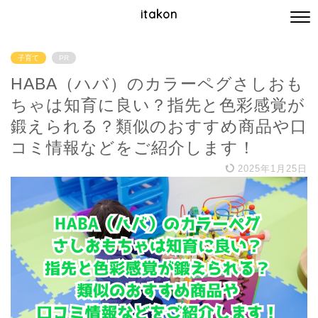
itakon
子育て
PR
HABA（ハバ）のカラーペグさしおも
ちゃは知育に良い？指先と色彩感覚が
鍛えられる？類似のおすすめ商品や口
コミ情報などをご紹介します！
2025年1月25日