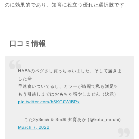
のに効果的であり、知育に役立つ優れた選択肢です。
口コミ情報
HABAのペグさし買っちゃいました。そして届きま
した😆
早速食いついてるし、カラーが綺麗で私も満足✨
もう引越しまではおもちゃ増やしません（決意）
pic.twitter.com/h5KG0WiBRx
— こた3y3m🚗 & 8m🎀 知育あか (@kota_mochi)
March 7, 2022