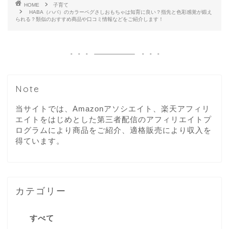
HOME
子育て
HABA（ハバ）のカラーペグさしおもちゃは知育に良い？指先と色彩感覚が鍛え
られる？類似のおすすめ商品や口コミ情報などをご紹介します！
Note
当サイトでは、Amazonアソシエイト、楽天アフィリ
エイトをはじめとした第三者配信のアフィリエイトプ
ログラムにより商品をご紹介、適格販売により収入を
得ています。
カテゴリー
すべて