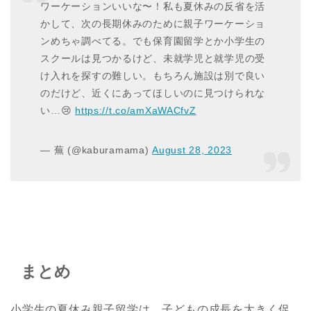
ワーケーションいいな〜！私も夏休みの反省を活
かして、次の長期休みのために親子ワーケーショ
ンめちゃ調べてる。でも保育園留学とか小学生の
スクールは見つかるけど、未就学児と就学児の受
け入れを探すの難しい。もちろん施設は別で良い
のだけど、近くにあってほしいのに見つけられな
い…😢
https://t.co/amXaWACfvZ
— 蕪 (@kaburamama)
August 28, 2023
まとめ
小学生の夏休み親子留学は、子どもの成長を大きく促