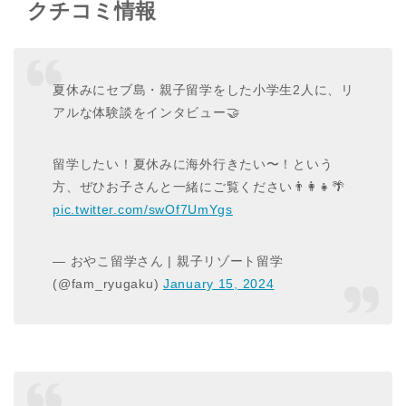
クチコミ情報
夏休みにセブ島・親子留学をした小学生2人に、リ
アルな体験談をインタビュー🤝
留学したい！夏休みに海外行きたい〜！という
方、ぜひお子さんと一緒にご覧ください👨‍👩‍👧🌴
pic.twitter.com/swOf7UmYgs
— おやこ留学さん | 親子リゾート留学
(@fam_ryugaku)
January 15, 2024