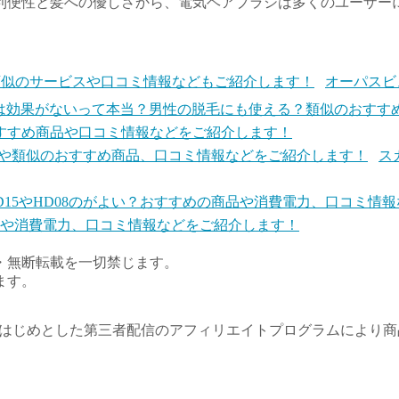
利便性と髪への優しさから、電気ヘアブラシは多くのユーザー
オーパスビ
すすめ商品や口コミ情報などをご紹介します！
ス
商品や消費電力、口コミ情報などをご紹介します！
・無断転載を一切禁じます。
ます。
トをはじめとした第三者配信のアフィリエイトプログラムにより