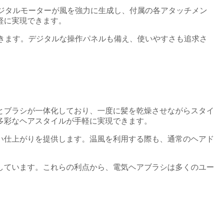
なデジタルモーターが風を強力に生成し、付属の各アタッチメン
軽に実現できます。
待できます。デジタルな操作パネルも備え、使いやすさも追求さ
。
とブラシが一体化しており、一度に髪を乾燥させながらスタイ
多彩なヘアスタイルが手軽に実現できます。
い仕上がりを提供します。温風を利用する際も、通常のヘアド
しています。これらの利点から、電気ヘアブラシは多くのユー