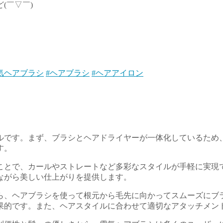
(￣▽￣)
気ヘアブラシ
#ヘアブラシ
#ヘアアイロン
ルです。まず、ブラシとヘアドライヤーが一体化しているため
す。
ことで、カールやストレートなど多彩なスタイルが手軽に実現
ながら美しい仕上がりを提供します。
ら、ヘアブラシを使って根元から毛先に向かってスムーズにブ
果的です。また、ヘアスタイルに合わせて適切なアタッチメン