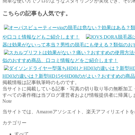
簡単な使い方でプロのようなスタイリングが実現でき、その
こちらの記事も人気です。
や口コミ情報などもご紹介します！
器は効果がないって本当？男性の脱毛にも使える？類似のお
似のおすすめ商品、口コミ情報などをご紹介します！
HD03の違いは？新型HD15やHD08のがよい？おすすめの
掲載情報は記事執筆時のものです。
当サイトに掲載している記事・写真の切り取り等の無断加工
すべての著作権は当ブログ運営者および情報提供者に帰属し
Note
当サイトでは、Amazonアソシエイト、楽天アフィリエイ
カテゴリー
すべて