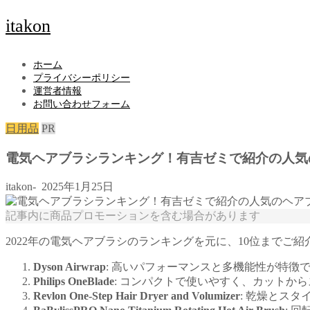
itakon
ホーム
プライバシーポリシー
運営者情報
お問い合わせフォーム
日用品
PR
電気ヘアブラシランキング！有吉ゼミで紹介の人気
itakon-
2025年1月25日
記事内に商品プロモーションを含む場合があります
2022年の電気ヘアブラシのランキングを元に、10位まで
Dyson Airwrap
: 高いパフォーマンスと多機能性が特徴
Philips OneBlade
: コンパクトで使いやすく、カットか
Revlon One-Step Hair Dryer and Volumizer
: 乾燥とス