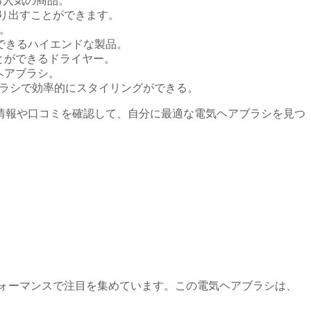
る人気の商品。
作り出すことができます。
。
成できるハイエンドな製品。
とができるドライヤー。
ヘアブラシ。
ブラシで効率的にスタイリングができる。
情報や口コミを確認して、自分に最適な電気ヘアブラシを見つ
と高いパフォーマンスで注目を集めています。この電気ヘアブラシは、