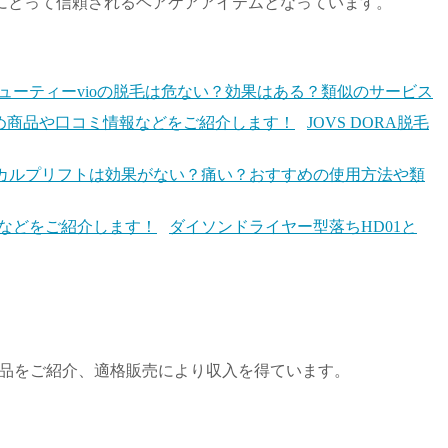
にとって信頼されるヘアケアアイテムとなっています。
ューティーvioの脱毛は危ない？効果はある？類似のサービス
JOVS DORA脱毛
カルプリフトは効果がない？痛い？おすすめの使用方法や類
ダイソンドライヤー型落ちHD01と
商品をご紹介、適格販売により収入を得ています。