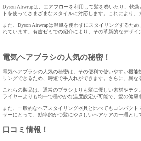
Dyson Airwrapは、エアフローを利用して髪を巻い
トを使ってさまざまなスタイルに対応します。これにより、
また、Dyson Airwrapは温風を使わずにスタイリン
れています。有吉ゼミでの紹介により、その革新的なデザイ
電気ヘアブラシの人気の秘密！
電気ヘアブラシの人気の秘密は、その便利で使いやすい機能
リングできるため、時短で手入れができます。さらに、異な
これらの製品は、通常のブラシよりも髪に優しい素材やテク
ライヤーよりも均一で穏やかな温度設定が可能で、髪の健康
また、一般的なヘアスタイリング器具と比べてもコンパクト
ザーにとって、効率的かつ髪にやさしいヘアケアの一環とし
口コミ情報！