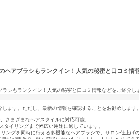
のヘアブラシもランクイン！人気の秘密と口コミ情
ご紹介します。ただし、最新の情報を確認することをお勧めします
で、さまざまなヘアスタイルに対応可能。
らスタイリングまで幅広い用途に適しています。
タイリングを同時に行える多機能なヘアブラシで、サロン仕上げ