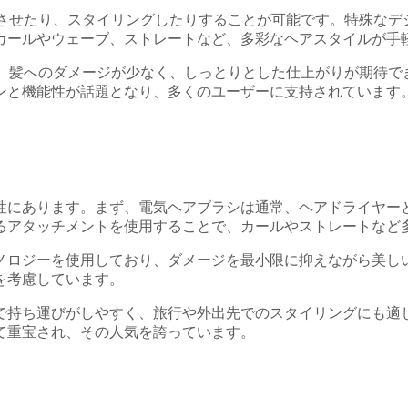
たり、乾燥させたり、スタイリングしたりすることが可能です。特殊
カールやウェーブ、ストレートなど、多彩なヘアスタイルが手
グするため、髪へのダメージが少なく、しっとりとした仕上がりが期
ンと機能性が話題となり、多くのユーザーに支持されています
性にあります。まず、電気ヘアブラシは通常、ヘアドライヤー
るアタッチメントを使用することで、カールやストレートなど
ノロジーを使用しており、ダメージを最小限に抑えながら美し
を考慮しています。
で持ち運びがしやすく、旅行や外出先でのスタイリングにも適
て重宝され、その人気を誇っています。