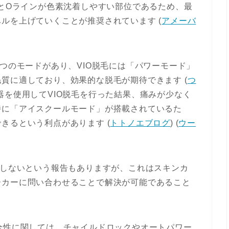
ンとOラインが色素沈着しやすい部位であるため、最
ルを上げていくことが推奨されています​
(
アメーバ
3つのモードがあり、VIO脱毛には「パワーモード」
質に適しており、効果的な脱毛が期待できます​
(
つ
器を使用してVIO脱毛を行った結果、痛みが少なく
特に「アイスクールモード」が搭載されているた
きるという利点があります​
(
トトノエブログ
)
(
ウー
応しないという報告もありますが、これはスキンカ
ーカーに問い合わせることで解決が可能であること
全性に関しては、チャイルドロックやオートパワー