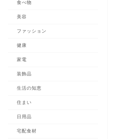
食べ物
美容
ファッション
健康
家電
装飾品
生活の知恵
住まい
日用品
宅配食材