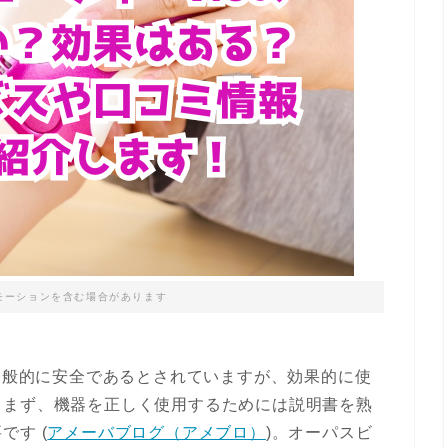
モーションを含む場合があります
は一般的に安全であるとされていますが、効果的に使
。まず、機器を正しく使用するためには説明書を熟
です​
(
アメーバブログ（アメブロ）
)
​。オーパスビ