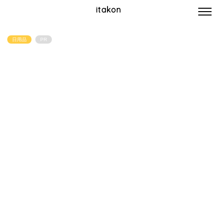
itakon
日用品
PR