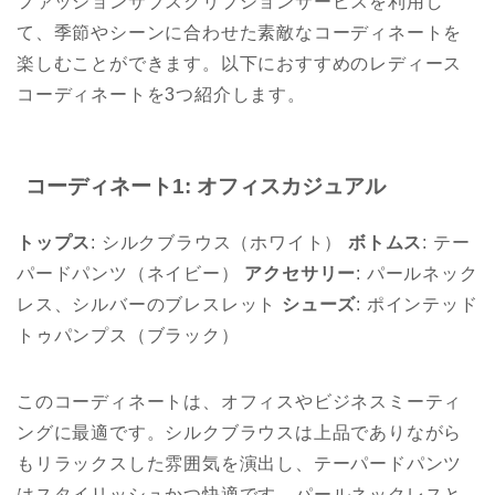
ファッションサブスクリプションサービスを利用し
て、季節やシーンに合わせた素敵なコーディネートを
楽しむことができます。以下におすすめのレディース
コーディネートを3つ紹介します。
コーディネート1: オフィスカジュアル
トップス
: シルクブラウス（ホワイト）
ボトムス
: テー
パードパンツ（ネイビー）
アクセサリー
: パールネック
レス、シルバーのブレスレット
シューズ
: ポインテッド
トゥパンプス（ブラック）
このコーディネートは、オフィスやビジネスミーティ
ングに最適です。シルクブラウスは上品でありながら
もリラックスした雰囲気を演出し、テーパードパンツ
はスタイリッシュかつ快適です。パールネックレスと