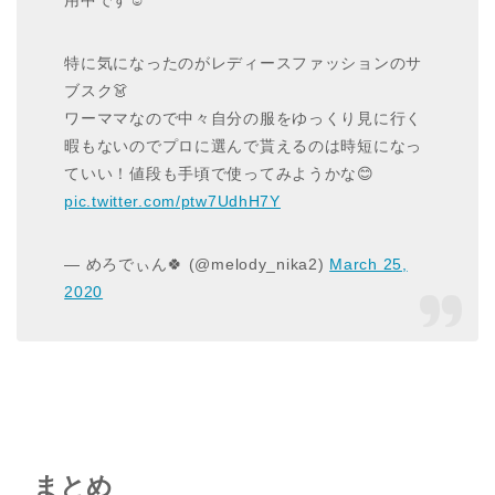
用中です☺️
特に気になったのがレディースファッションのサ
ブスク👗
ワーママなので中々自分の服をゆっくり見に行く
暇もないのでプロに選んで貰えるのは時短になっ
ていい！値段も手頃で使ってみようかな😊
pic.twitter.com/ptw7UdhH7Y
— めろでぃん🍀 (@melody_nika2)
March 25,
2020
まとめ