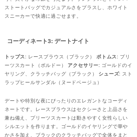
ストートバッグでカジュアルさをプラスし、ホワイト
スニーカーで快適に過ごせます。
コーディネート3: デートナイト
トップス
: レースブラウス（ブラック）
ボトムス
: プリ
ーツスカート（ボルドー）
アクセサリー
: ゴールドのイ
ヤリング、クラッチバッグ（ブラック）
シューズ
: スト
ラップヒールサンダル（ヌードベージュ）
デートや特別な夜にぴったりのエレガントなコーディ
ネートです。レースブラウスはセクシーさと上品さを
兼ね備え、プリーツスカートは動きやすく女性らしい
シルエットを作ります。ゴールドのイヤリングで華や
かさを加え、ブラックのクラッチバッグで全体をまと