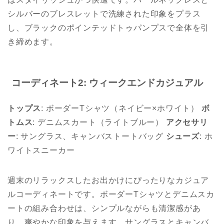
シルバーのブレスレットで洗練された印象をプラス
し、ブラックのポインテッドトゥパンプスで全体を引
き締めます。
コーディネート2: ウィークエンドカジュアル
トップス
: ボーダーTシャツ（ネイビー×ホワイト）
ボ
トムス
: デニムスカート（ライトブルー）
アクセサリ
ー
: サングラス、キャンバストートバッグ
シューズ
: ホ
ワイトスニーカー
週末のリラックスしたお出かけにぴったりなカジュア
ルコーディネートです。ボーダーTシャツとデニムスカ
ートの組み合わせは、シンプルながらも清潔感があ
り、爽やかな印象を与えます。サングラスとキャンバ