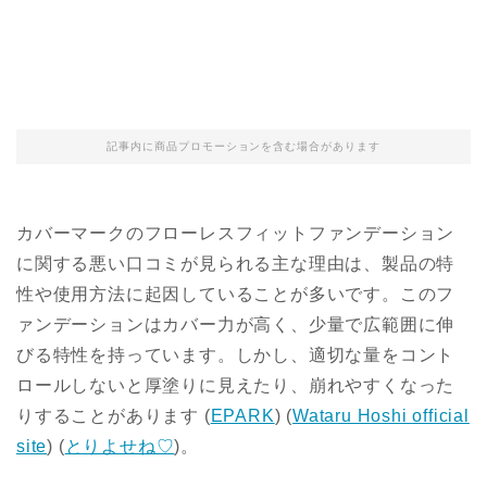
記事内に商品プロモーションを含む場合があります
カバーマークのフローレスフィットファンデーション
に関する悪い口コミが見られる主な理由は、製品の特
性や使用方法に起因していることが多いです。このフ
ァンデーションはカバー力が高く、少量で広範囲に伸
びる特性を持っています。しかし、適切な量をコント
ロールしないと厚塗りに見えたり、崩れやすくなった
りすることがあります​
(
EPARK
)
(
Wataru Hoshi official
site
)
(
とりよせね♡
)
​。