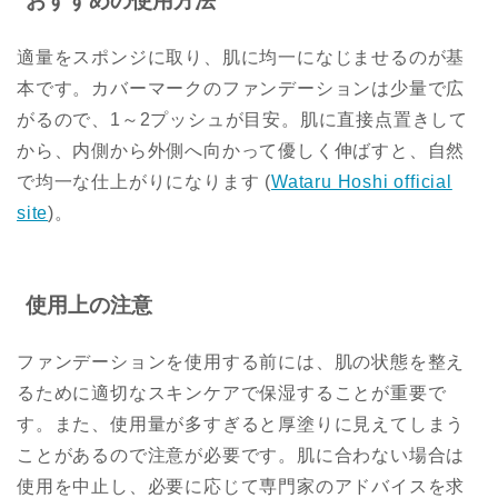
おすすめの使用方法
適量をスポンジに取り、肌に均一になじませるのが基
本です。カバーマークのファンデーションは少量で広
がるので、1～2プッシュが目安。肌に直接点置きして
から、内側から外側へ向かって優しく伸ばすと、自然
で均一な仕上がりになります​
(
Wataru Hoshi official
site
)
​。
使用上の注意
ファンデーションを使用する前には、肌の状態を整え
るために適切なスキンケアで保湿することが重要で
す。また、使用量が多すぎると厚塗りに見えてしまう
ことがあるので注意が必要です。肌に合わない場合は
使用を中止し、必要に応じて専門家のアドバイスを求