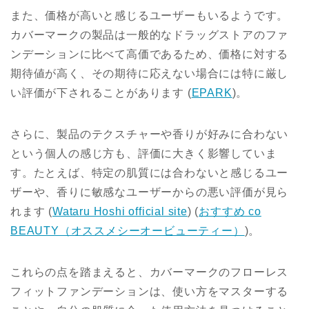
また、価格が高いと感じるユーザーもいるようです。
カバーマークの製品は一般的なドラッグストアのファ
ンデーションに比べて高価であるため、価格に対する
期待値が高く、その期待に応えない場合には特に厳し
い評価が下されることがあります​
(
EPARK
)
​。
さらに、製品のテクスチャーや香りが好みに合わない
という個人の感じ方も、評価に大きく影響していま
す。たとえば、特定の肌質には合わないと感じるユー
ザーや、香りに敏感なユーザーからの悪い評価が見ら
れます​
(
Wataru Hoshi official site
)
(
おすすめ co
BEAUTY（オススメシーオービューティー）
)
​。
これらの点を踏まえると、カバーマークのフローレス
フィットファンデーションは、使い方をマスターする