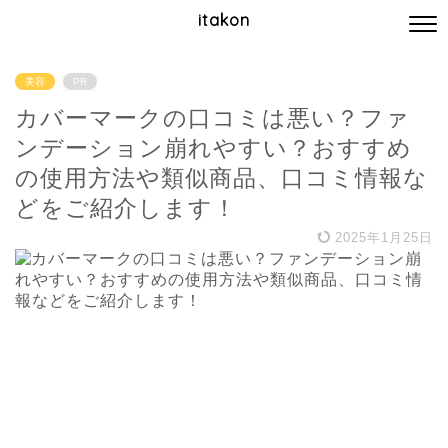
itakon
美容
PR
カバーマークの口コミは悪い？ファ
ンデーション崩れやすい？おすすめ
の使用方法や類似商品、口コミ情報な
どをご紹介します！
2025年1月25日