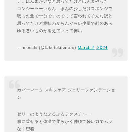
デ、ほんまかいなと思ってたけどほんまやった
コンシーラーいらん ほんの少しだけスポンジで
取った量で十分ですのでって言われてそんな訳と
思ってたけど意味わからんぐらい少量で顔のあら
ゆる悪いものが消えていって怖い
— mocchi (@tabetekiteneru)
March 7, 2024
カバーマーク スキンケア ジェリーファンデーショ
ン
ゼリーのようなぷるぷるテクスチャー
肌に乗せると体温で柔らかく伸びて軽い力でムラ
なく密着