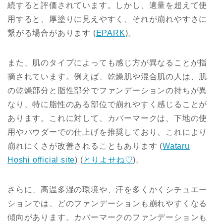
続すると評価されています。しかし、適量を超えて使
用すると、厚塗りに見えやすく、それが崩れやすさに
繋がる場合があります​
(
EPARK
)
​。
また、肌のタイプによっても感じ方が異なることが指
摘されています。例えば、乾燥肌や混合肌の人は、肌
の乾燥部分と脂性部分でファンデーションの持ちが異
なり、特に脂性のある部位で崩れやすく感じることが
あります。これに対して、カバーマークは、下地の使
用やパウダーでの仕上げを推奨しており、これにより
崩れにくさが改善されることもあります​
(
Wataru
Hoshi official site
)
(
とりよせね♡
)
​。
さらに、高温多湿の環境や、汗を多くかくシチュエー
ションでは、どのファンデーションも崩れやすくなる
傾向があります。カバーマークのファンデーションも