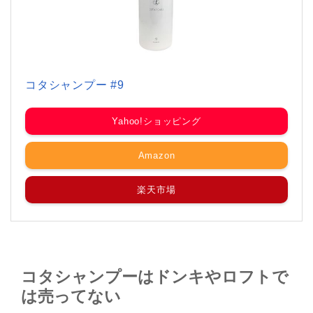
コタシャンプー #9
Yahoo!ショッピング
Amazon
楽天市場
コタシャンプーはドンキやロフトで
は売ってない