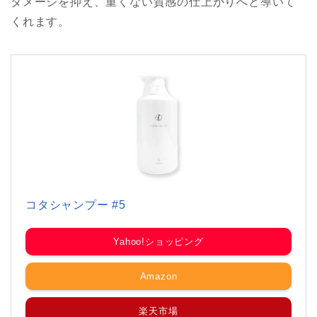
ダメージを抑え、重くない質感の仕上がりへと導いて
くれます。
コタシャンプー #5
Yahoo!ショッピング
Amazon
楽天市場