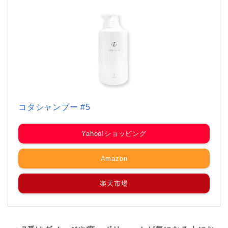
コタシャンプー #5
Yahoo!ショッピング
Amazon
楽天市場