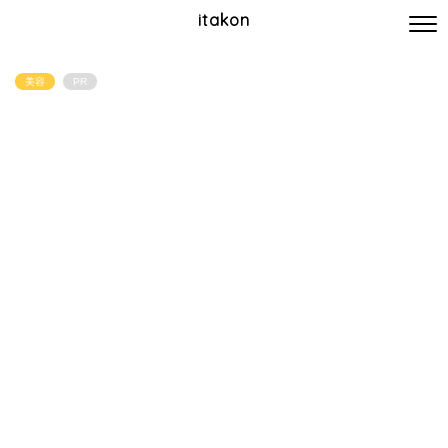
itakon
美容
PR