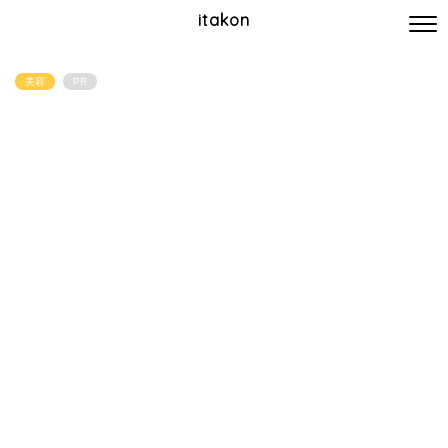
itakon
美容
PR