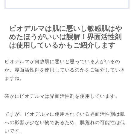
ビオデルマは肌に悪いし敏感肌はや
めたほうがいいは誤解！界面活性剤
は使用しているかもご紹介します
ビオデルマが何故肌に悪いと思っている人がいるの
か、界面活性剤を使用しているのかをご紹介していき
ますね。
確かにビオデルマは界面活性剤を使用しています。
ですが、ビオデルマに使用されている界面活性剤は肌
への影響が少ない物であるため、肌荒れの可能性は低
いです。