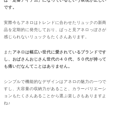
は「定番アイテム」になっているという表現が正しい
です。
実際今もアネロはトレンドに合わせたリュックの新商
品を定期的に発売しており、ぱっと見アネロっぽさが
感じられないリュックもたくさんあります。
また
アネロは幅広い世代に愛されているブランドです
し、おばさんおじさん世代の４０代、５０代が持って
も痛いだなんてことはありません。
シンプルで機能的なデザインはアネロの魅力の一つで
すし、大容量の収納力があること、カラーバリエーシ
ョンもたくさんあることから選ぶ楽しさもありますよ
ね♪