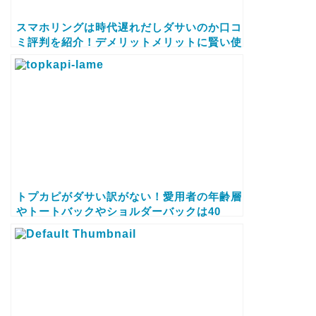
スマホリングは時代遅れだしダサいのか口コ
ミ評判を紹介！デメリットメリットに賢い使
い方やおしゃれでおすすめなアイテムも紹介
します
トプカピがダサい訳がない！愛用者の年齢層
やトートバックやショルダーバックは40
代、50代にもおすすめか口コミ評判をブロ
グでレビュー