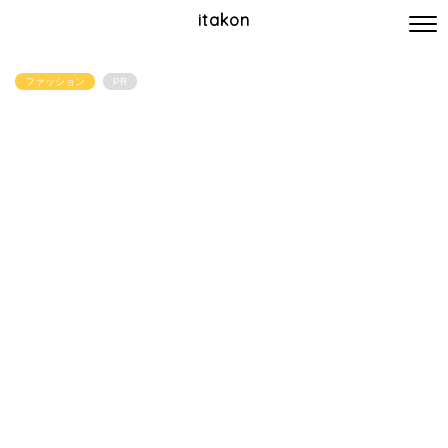
itakon
ファッション
PR