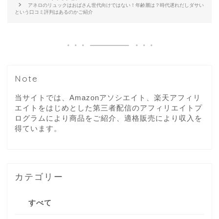
アネロのリュックはおばさん世代向けではない！年齢層は？時代遅れだしダサい
という口コミ評判はあるのかご紹介
Note
当サイトでは、Amazonアソシエイト、楽天アフィリ
エイトをはじめとした第三者配信のアフィリエイトプ
ログラムにより商品をご紹介、適格販売により収入を
得ています。
カテゴリー
すべて