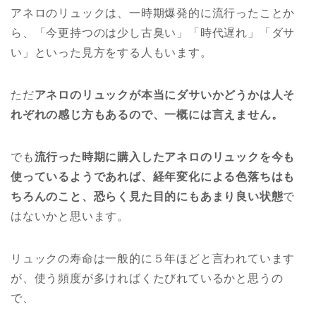
アネロのリュックは、一時期爆発的に流行ったことか
ら、「今更持つのは少し古臭い」「時代遅れ」「ダサ
い」といった見方をする人もいます。
ただ
アネロのリュックが本当にダサいかどうかは人そ
れぞれの感じ方もあるので、一概には言えません。
でも
流行った時期に購入したアネロのリュックを今も
使っているようであれば、経年変化による色落ちはも
ちろんのこと、恐らく見た目的にもあまり良い状態
で
はないかと思います。
リュックの寿命は一般的に５年ほどと言われています
が、使う頻度が多ければくたびれているかと思うの
で、