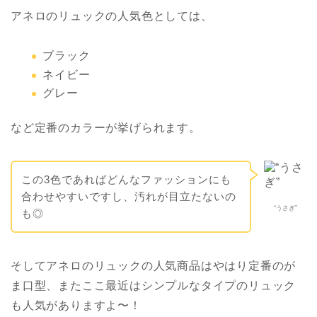
アネロのリュックの人気色としては、
ブラック
ネイビー
グレー
など定番のカラーが挙げられます。
この3色であればどんなファッションにも
合わせやすいですし、汚れが目立たないの
“うさぎ”
も◎
そしてアネロのリュックの人気商品はやはり定番のが
ま口型、またここ最近はシンプルなタイプのリュック
も人気がありますよ〜！