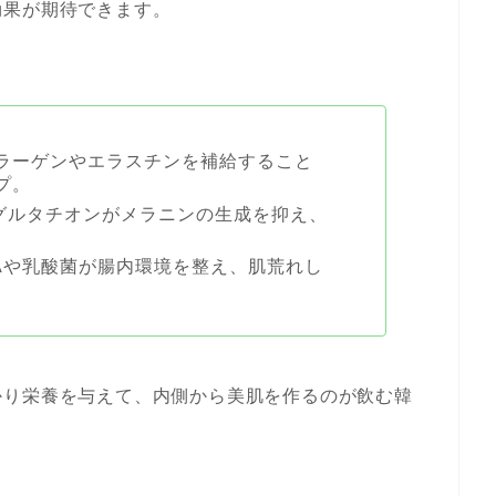
効果が期待できます。
ラーゲンやエラスチンを補給すること
プ。
グルタチオンがメラニンの生成を抑え、
CAや乳酸菌が腸内環境を整え、肌荒れし
かり栄養を与えて、内側から美肌を作るのが飲む韓