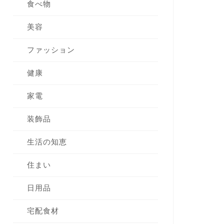
食べ物
美容
ファッション
健康
家電
装飾品
生活の知恵
住まい
日用品
宅配食材