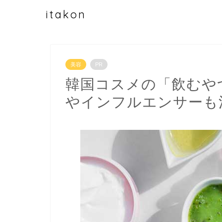
itakon
美容
PR
韓国コスメの「飲むや
やインフルエンサーも