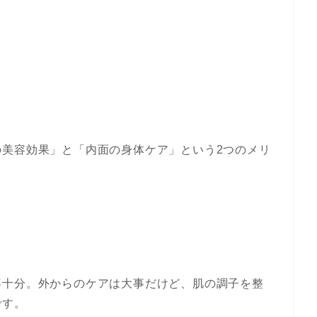
の美容効果」と「内面の身体ケア」という2つのメリ
不十分。外からのケアは大事だけど、肌の調子を整
です。