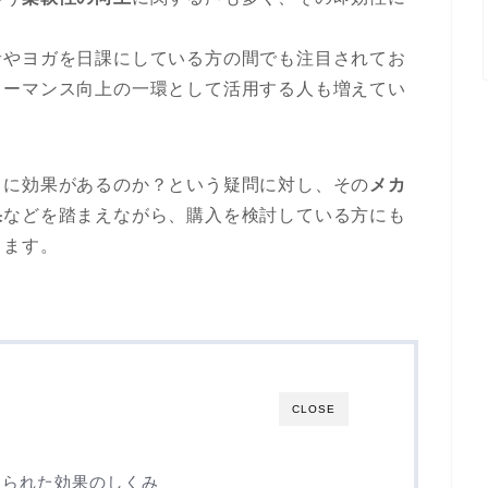
者やヨガを日課にしている方の間でも注目されてお
ォーマンス向上の一環として活用する人も増えてい
当に効果があるのか？という疑問に対し、その
メカ
果
などを踏まえながら、購入を検討している方にも
きます。
CLOSE
められた効果のしくみ