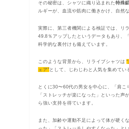
その秘密は、シャツに織り込まれた
特殊
ルギーが、血流や筋肉に働きかけ、自然
実際に、第三者機関による検証では、リ
49.8％アップしたというデータもあり
科学的な裏付けも備えています。
このような背景から、リライブシャツは
ェア”
として、じわじわと人気を集めてい
とくに30〜60代の男女を中心に、「肩
「ストレッチが楽になった」といった声
ら強い支持を得ています。
また、加齢や運動不足によって体が硬く
った」「ストレッチしやすくなった」と