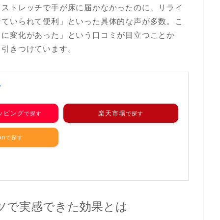
「ストレッチで手が床に届かなかったのに、リライ
着ていられて便利」といった具体的な声が多数。こ
当に変化があった」という口コミが目立つことか
く引きつけています。
ツ
ョッピング
楽天市場
on
ツで実感できた効果とは