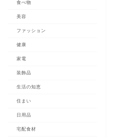
食べ物
美容
ファッション
健康
家電
装飾品
生活の知恵
住まい
日用品
宅配食材