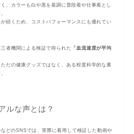
すく、カラーも白や黒を基調に普段着や仕事着とし
す。
果が続くため、コストパフォーマンスにも優れてい
第三者機関による検証で得られた
「血流速度が平均
はただの健康グッズではなく、ある程度科学的な裏
す。
アルな声とは？
TubeなどのSNSでは、実際に着用して検証した動画や