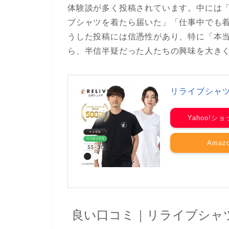
体験談が多く投稿されています。中には
ブシャツを着たら届いた」「仕事中でも
うした投稿には信憑性があり、特に「本
ら、半信半疑だった人たちの興味を大き
リライブシャ
Yahoo!シ
Amaz
良い口コミ｜リライブシャ