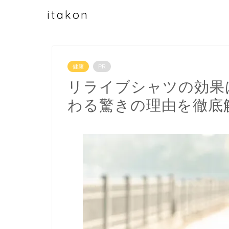
itakon
健康
PR
リライブシャツの効果
わる驚きの理由を徹底