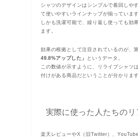
シャツのデザインはシンプルで着回しや
て使いやすいラインナップが揃っていま
しかも洗濯可能で、繰り返し使っても効
ます。
効果の根拠として注目されているのが、
49.8%アップした」
というデータ。
この数値が示すように、リライブシャツ
付けがある商品だということが分かりま
実際に使った人たちのリ
楽天レビューやX（旧Twitter）、You