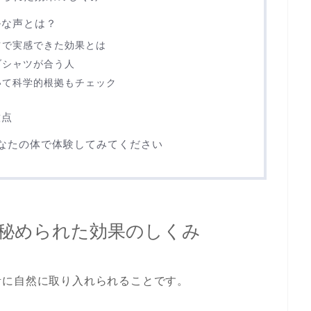
ルな声とは？
ツで実感できた効果とは
ブシャツが合う人
いて科学的根拠もチェック
意点
なたの体で体験してみてください
秘められた効果のしくみ
活に自然に取り入れられることです。