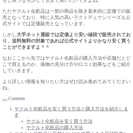
もし買うなら少しでも安く買いたいですよね。
ただヤクルト化粧品は一部の商品を除き基本的に定価での販
売となっており、特に人気の高いラクトデュウシリーズも公
式サイトでは定価販売となっています。
しかし
大手ネット通販では定価より安い値段で販売されてお
り、送料無料の対象であれば公式サイトよりかなり安く買う
ことができますよ＾＾
なおここから先ではヤクルト化粧品の購入方法や店舗だとど
こで買えるのか、偽物の見分け方や口コミ効果などをご紹介
していきます。
より詳しい情報を知りたい方はぜひ読み進めてみてください
ね。
Contents
ヤクルト化粧品を安く買う方法と購入方法を紹介しま
す
ヤクルト化粧品を安く買う方法
ヤクルト化粧品の購入方法