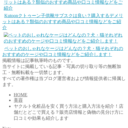
Kutoonクトゥーン子供靴サブスクは良い？購入するデメリ
ットはある？類似のおすすめ商品や口コミ情報などをご紹
介
ペットのおしゃれなケージはどんなの？犬・猫それぞれの
おすすめのケージや口コミ情報などをご紹介します！
掲載情報は記事執筆時のものです。
当サイトに掲載している記事・写真の切り取り等の無断加
工・無断転載を一切禁じます。
すべての著作権は当ブログ運営者および情報提供者に帰属し
ます。
HOME
美容
ヤクルト化粧品を安く買う方法と購入方法を紹介！店
舗だとどこで買える？販売店情報と偽物の見分け方に
口コミや効果も紹介します