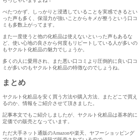
らっしゃいますよね！
べたつかず、しっかりと浸透していることを実感できるとい
った声も多く、保湿力が強いことからキメが整うという口コ
ミも多数上がってます。
また一度使うと他の化粧品は使えないといった声もあるな
ど、使い心地の良さから何度もリピートしている人が多いの
もヤクルト化粧品の魅力でしょうか。
多くの人に愛用され、また悪い口コミより圧倒的に良い口コ
ミが多いのもヤクルト化粧品の特徴なのでしょうね。
まとめ
ヤクルト化粧品を安く買う方法や購入方法、またどこで買え
るのか、情報をご紹介させて頂きました。
記事本文でもご紹介しましたが、ヤクルト化粧品は基本的に
定価での販売となっています。
ただ大手ネット通販のAmazonや楽天、ヤフーショッピング
では定価より安い値段で販売されているので、