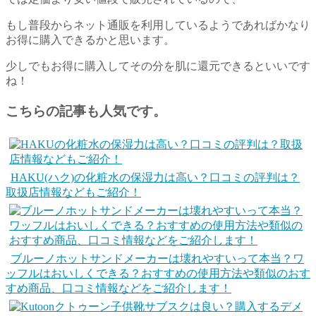
もし普段からネット通販を利用しているようであればかなり
お得に購入できるかと思います。
少しでもお得に購入してその分を肌に還元できるといいです
ね！
こちらの記事も人気です。
HAKU(ハク)の化粧水の保湿力は高い？口コミの評判は？
取扱店情報などもご紹介！
ブルーノホットサンドメーカーは壊れやすいって本当？ワ
ッフルはおいしくできる？おすすめの使用方法や類似のおす
すめ商品、口コミ情報などをご紹介します！