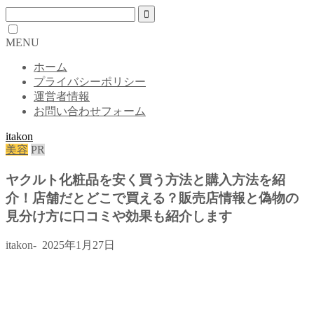
MENU
ホーム
プライバシーポリシー
運営者情報
お問い合わせフォーム
itakon
美容
PR
ヤクルト化粧品を安く買う方法と購入方法を紹
介！店舗だとどこで買える？販売店情報と偽物の
見分け方に口コミや効果も紹介します
itakon-
2025年1月27日