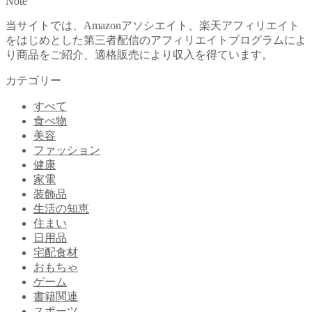
Note
当サイトでは、Amazonアソシエイト、楽天アフィリエイト
をはじめとした第三者配信のアフィリエイトプログラムによ
り商品をご紹介、適格販売により収入を得ています。
カテゴリー
すべて
食べ物
美容
ファッション
健康
家電
装飾品
生活の知恵
住まい
日用品
宅配食材
おもちゃ
ゲーム
書籍関連
スポーツ