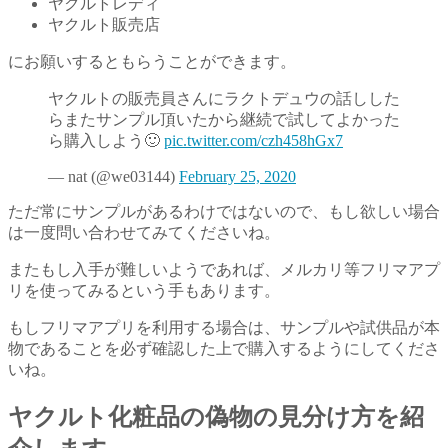
ヤクルトレディ
ヤクルト販売店
にお願いするともらうことができます。
ヤクルトの販売員さんにラクトデュウの話しした
らまたサンプル頂いたから継続で試してよかった
ら購入しよう🙂
pic.twitter.com/czh458hGx7
— nat (@we03144)
February 25, 2020
ただ常にサンプルがあるわけではないので、もし欲しい場合
は一度問い合わせてみてくださいね。
またもし入手が難しいようであれば、メルカリ等フリマアプ
リを使ってみるという手もあります。
もしフリマアプリを利用する場合は、サンプルや試供品が本
物であることを必ず確認した上で購入するようにしてくださ
いね。
ヤクルト化粧品の偽物の見分け方を紹