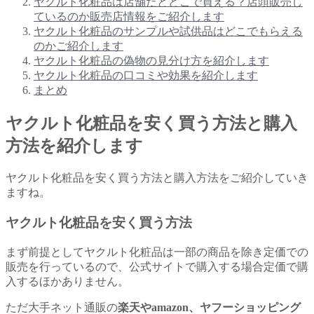
ヤクルト化粧品は店舗だとどこで買える？店頭販売し
ているのか販売店情報をご紹介します
ヤクルト化粧品のサンプルや試供品はどこでもらえる
のかご紹介します
ヤクルト化粧品の偽物の見分け方を紹介します
ヤクルト化粧品の口コミや効果を紹介します
まとめ
ヤクルト化粧品を安く買う方法と購入
方法を紹介します
ヤクルト化粧品を安く買う方法と購入方法をご紹介していき
ますね。
ヤクルト化粧品を安く買う方法
まず前提としてヤクルト化粧品は一部の商品を除き定価での
販売を行っているので、公式サイトで購入する場合定価で購
入するほかありません。
ただ大手ネット通販の
楽天やamazon、ヤフーショッピング